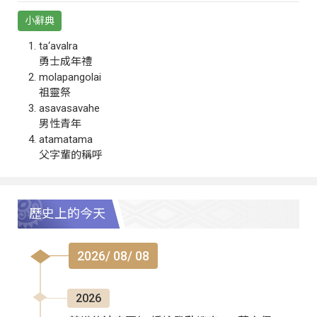
小辭典
ta‘avalra
勇士成年禮
molapangolai
祖靈祭
asavasavahe
男性青年
atamatama
父字輩的稱呼
歷史上的今天
2026/ 08/ 08
2026