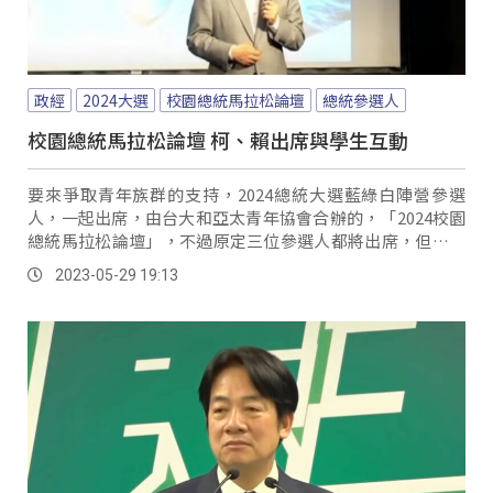
政經
2024大選
校園總統馬拉松論壇
總統參選人
校園總統馬拉松論壇 柯、賴出席與學生互動
要來爭取青年族群的支持，2024總統大選藍綠白陣營參選
人，一起出席，由台大和亞太青年協會合辦的，「2024校園
總統馬拉松論壇」，不過原定三位參選人都將出席，但最終
唯獨國民黨總統參選人侯友宜不見人影，而他也解釋說，因
2023-05-29 19:13
為原先就有安排好行程，也錄了一段影片勉勵台大學生。