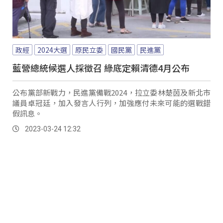
政經
2024大選
原民立委
國民黨
民進黨
藍營總統候選人採徵召 綠底定賴清德4月公布
公布黨部新戰力，民進黨備戰2024，拉立委林楚茵及新北市
議員卓冠廷，加入發言人行列，加強應付未來可能的選戰錯
假訊息。
2023-03-24 12:32