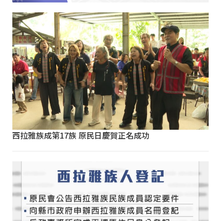
西拉雅族成第17族 原民日慶賀正名成功