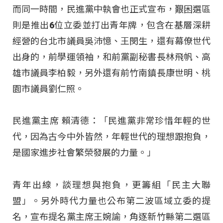
而同一時間，民進黨中執會也正式宣布，艱困選區
則是推出6位立委並打出青年牌，包含在基層深耕
經營的台北市議員吳沛憶、王閔生，還有幕僚世代
出身的，前學運領袖，和前黨副秘書長林飛帆、高
雄市議員李柏毅，另外還有前竹南鎮長康世明、桃
園市議員劉仁照。
民進黨主席 賴清德：「民進黨非常珍惜年輕的世
代，因為古今中外皆然，年輕世代的理想跟抱負，
是國家進步社會繁榮發展的力量。」
青年出線，談理想與抱負，更籌組「民主大聯
盟」。另外時代力量也公布第二波區域立委的提
名，宣布提名黨主席王婉諭，角逐新竹縣第二選區