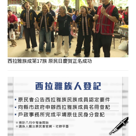
西拉雅族成第17族 原民日慶賀正名成功