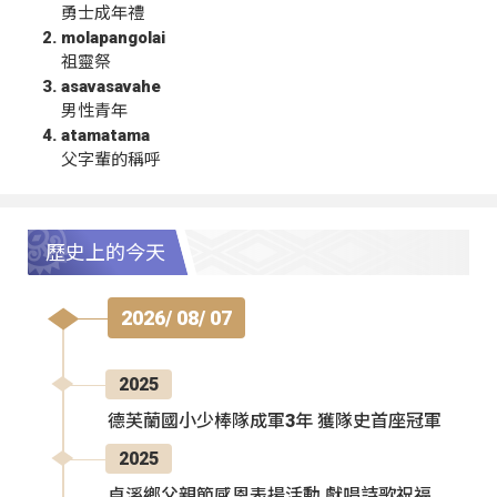
勇士成年禮
molapangolai
祖靈祭
asavasavahe
男性青年
atamatama
父字輩的稱呼
歷史上的今天
2026/ 08/ 07
2025
德芙蘭國小少棒隊成軍3年 獲隊史首座冠軍
2025
卓溪鄉父親節感恩表揚活動 獻唱詩歌祝福