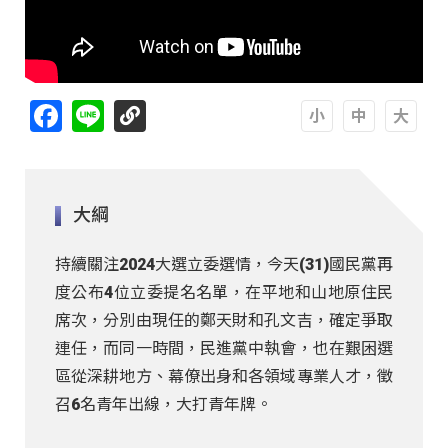
Facebook
Line
A
A
A
大綱
持續關注2024大選立委選情，今天(31)國民黨再
度公布4位立委提名名單，在平地和山地原住民
席次，分別由現任的鄭天財和孔文吉，確定爭取
連任，而同一時間，民進黨中執會，也在艱困選
區從深耕地方、幕僚出身和各領域專業人才，徵
召6名青年出線，大打青年牌。