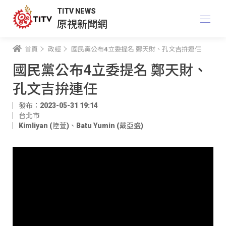
TITV NEWS
原視新聞網
首頁
政經
國民黨公布4立委提名 鄭天財、孔文吉拚連任
國民黨公布4立委提名 鄭天財、
孔文吉拚連任
發布：2023-05-31 19:14
台北市
Kimliyan (陸萱)
、
Batu Yumin (戴亞盛)