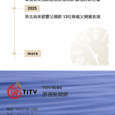
2025
新北烏來歡慶父親節 13位模範父親獲表揚
more
TITV NEWS
原視新聞網
電話：(02)2788-1600
傳真：(02)2788-1500