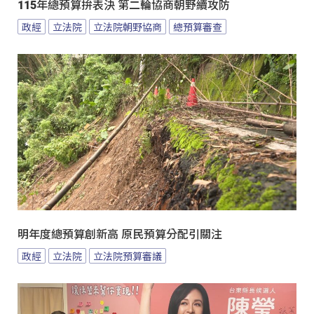
115年總預算拚表決 第二輪協商朝野續攻防
政經
立法院
立法院朝野協商
總預算審查
明年度總預算創新高 原民預算分配引關注
政經
立法院
立法院預算審議