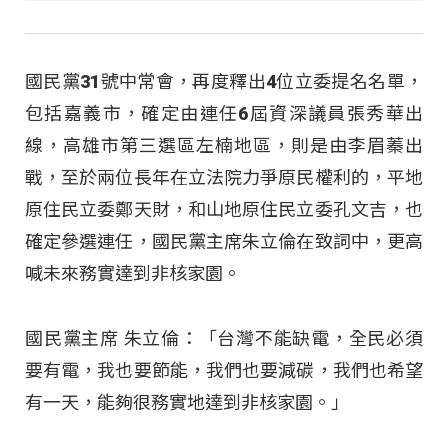
國民黨31號中常會，再度釋出4位立委提名名單，
包括嘉義市，確定由連任6屆資深議員張秀華出
線，高雄市第三選區左楠地區，則是由李眉蓁出
戰，至於兩位長年在立法院力爭原民權利的，平地
原住民立委鄭天財，和山地原住民立委孔文吉，也
確定參選連任，國民黨主席朱立倫在致詞中，更高
喊未來務實達到非核家園。
國民黨主席 朱立倫：「台灣不能缺電，全民必須
要有電，我也要節能，我們也要減碳，我們也希望
有一天，能夠很務實地達到非核家園。」