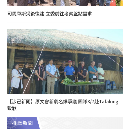
司馬庫斯災後復建 立委前往考察盤點需求
【涉己新聞】原文會新劇名爆爭議 團隊8/7赴Tafalong
致歉
推薦新聞