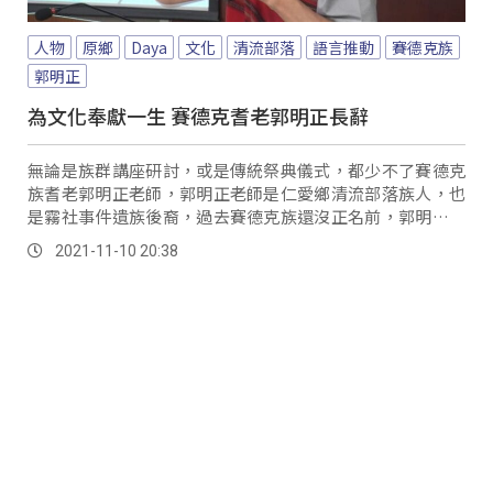
人物
原鄉
Daya
文化
清流部落
語言推動
賽德克族
郭明正
為文化奉獻一生 賽德克耆老郭明正長辭
無論是族群講座研討，或是傳統祭典儀式，都少不了賽德克
族耆老郭明正老師，郭明正老師是仁愛鄉清流部落族人，也
是霧社事件遺族後裔，過去賽德克族還沒正名前，郭明正老
師擔任相當重要的正名運動推手，也長期推動語言扎根工。
2021-11-10 20:38