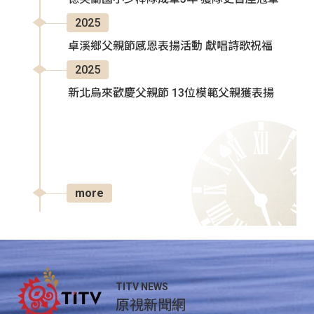
2025
卓溪鄉父親節感恩表揚活動 獻唱詩歌祝福
2025
新北烏來歡慶父親節 13位模範父親獲表揚
more
TITV NEWS
原視新聞網