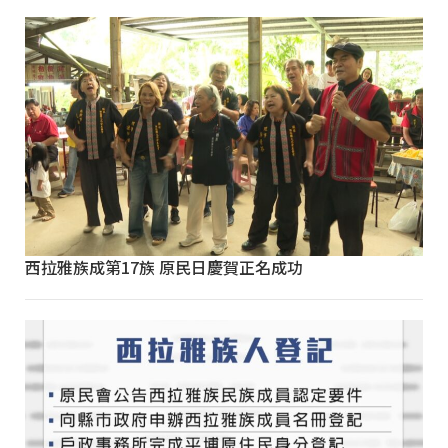
西拉雅族成第17族 原民日慶賀正名成功