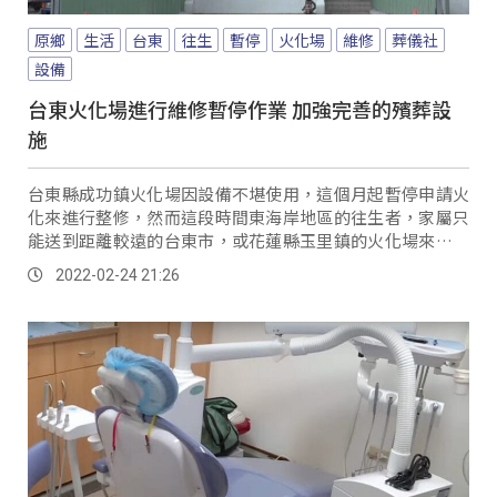
原鄉
生活
台東
往生
暫停
火化場
維修
葬儀社
設備
台東火化場進行維修暫停作業 加強完善的殯葬設
施
台東縣成功鎮火化場因設備不堪使用，這個月起暫停申請火
化來進行整修，然而這段時間東海岸地區的往生者，家屬只
能送到距離較遠的台東市，或花蓮縣玉里鎮的火化場來進行
火化。
2022-02-24 21:26