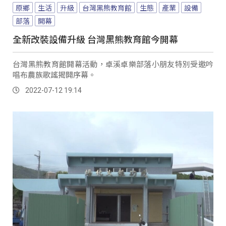
原鄉
生活
升級
台灣黑熊教育館
生態
產業
設備
部落
開幕
全新改裝設備升級 台灣黑熊教育館今開幕
台灣黑熊教育館開幕活動，卓溪卓樂部落小朋友特別受邀吟
唱布農族歌謠揭開序幕。
2022-07-12 19:14