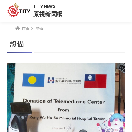
TITV NEWS
原視新聞網
首頁
設備
設備