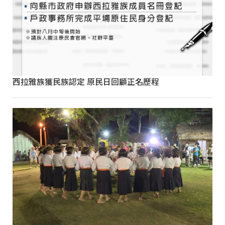
西拉雅族獲民族認定 原民日回顧正名歷程