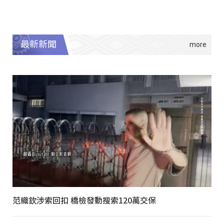
最新新聞
范織欽涉索回扣 橋檢發動搜索120萬交保