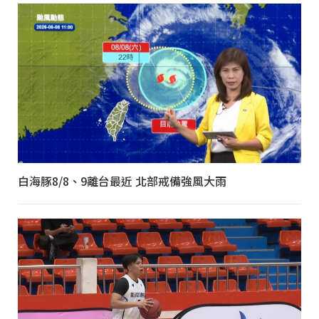
白海豚8/8、9離台最近 北部戒備強風大雨