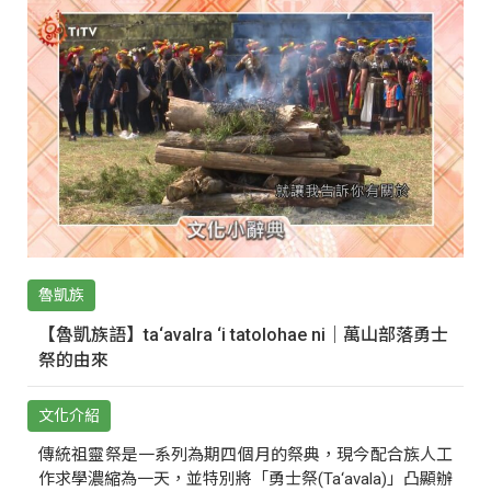
魯凱族
【魯凱族語】ta‘avalra ‘i tatolohae ni｜萬山部落勇士
祭的由來
文化介紹
傳統祖靈祭是一系列為期四個月的祭典，現今配合族人工
作求學濃縮為一天，並特別將「勇士祭(Ta‘avala)」凸顯辦