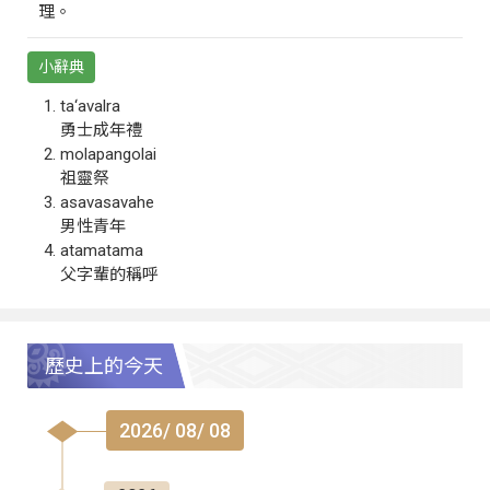
理。
小辭典
ta‘avalra
勇士成年禮
molapangolai
祖靈祭
asavasavahe
男性青年
atamatama
父字輩的稱呼
歷史上的今天
2026/ 08/ 08