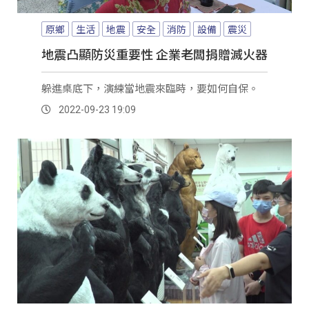
原鄉
生活
地震
安全
消防
設備
震災
地震凸顯防災重要性 企業老闆捐贈滅火器
躲進桌底下，演練當地震來臨時，要如何自保。
2022-09-23 19:09