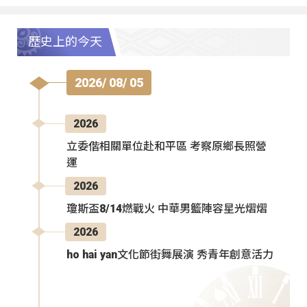
歷史上的今天
2026/ 08/ 05
2026
立委偕相關單位赴和平區 考察原鄉長照營
運
2026
瓊斯盃8/14燃戰火 中華男籃陣容星光熠熠
2026
ho hai yan文化節街舞展演 秀青年創意活力