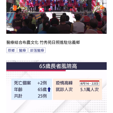
醫療結合布農文化 竹秀苑日照進駐信義鄉
原鄉
醫療
部落醫療