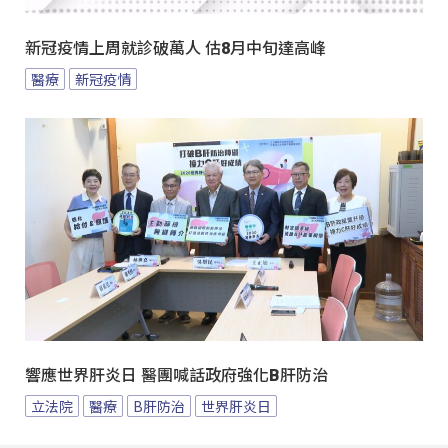
新冠疫情上周就診破萬人 估8月中旬達高峰
醫療
新冠疫情
響應世界肝炎日 醫團喊話政府強化B肝防治
立法院
醫療
B肝防治
世界肝炎日