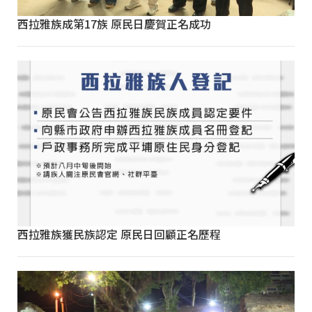
西拉雅族成第17族 原民日慶賀正名成功
西拉雅族獲民族認定 原民日回顧正名歷程