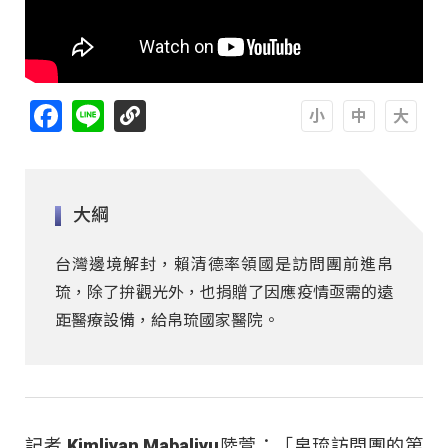
Facebook
Line
A
A
A
大綱
台灣邊境解封，賴清德率領國是訪問團前進帛
琉，除了拚觀光外，也捐贈了因應疫情亟需的遠
距醫療設備，給帛琉國家醫院。
記者 Kimliyan Mabaliyu陸萱：「帛琉訪問團的第