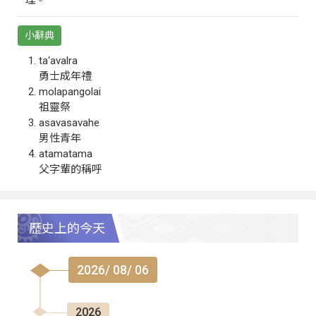
理。
小辭典
ta‘avalra
勇士成年禮
molapangolai
祖靈祭
asavasavahe
男性青年
atamatama
父字輩的稱呼
歷史上的今天
2026/ 08/ 06
2026