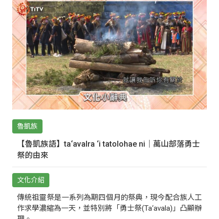
魯凱族
【魯凱族語】ta‘avalra ‘i tatolohae ni｜萬山部落勇士
祭的由來
文化介紹
傳統祖靈祭是一系列為期四個月的祭典，現今配合族人工
作求學濃縮為一天，並特別將「勇士祭(Ta‘avala)」凸顯辦