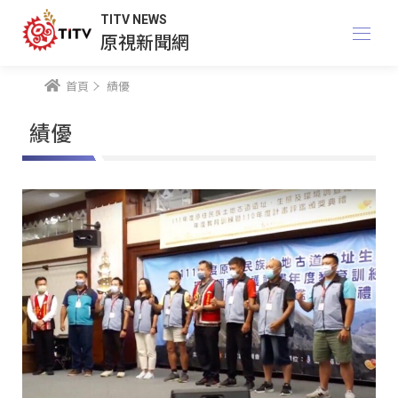
TITV NEWS
原視新聞網
首頁
績優
績優