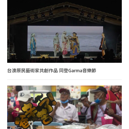
台澳原民藝術家共創作品 同登Garma音樂節