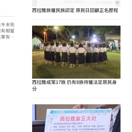
西拉雅族獲民族認定 原民日回顧正名歷程
法令未完
業有相當
產業有很
西拉雅成第17族 仍有8族待獲法定原民身
分