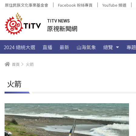
原住民族文化事業基金會
Facebook 粉絲專頁
YouTube 頻道
TITV NEWS
原視新聞網
2024 總統大選
直播
最新
山海氣象
總覽
專題
首頁
火箭
火箭