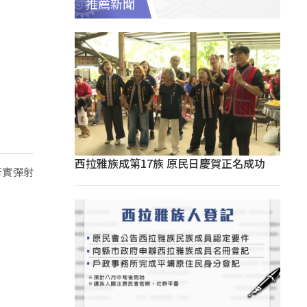
推薦新聞
西拉雅族成第17族 原民日慶賀正名成功
行實彈射