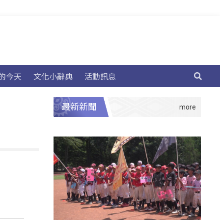
的今天
文化小辭典
活動訊息
最新新聞