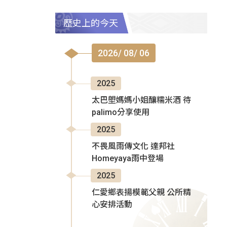
歷史上的今天
2026/ 08/ 06
2025
太巴塱媽媽小姐釀糯米酒 待
palimo分享使用
2025
不畏風雨傳文化 達邦社
Homeyaya雨中登場
2025
仁愛鄉表揚模範父親 公所精
心安排活動