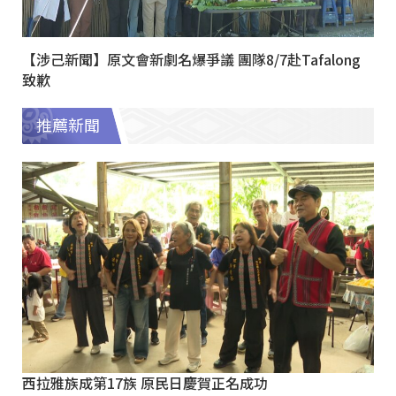
【涉己新聞】原文會新劇名爆爭議 團隊8/7赴Tafalong
致歉
推薦新聞
西拉雅族成第17族 原民日慶賀正名成功