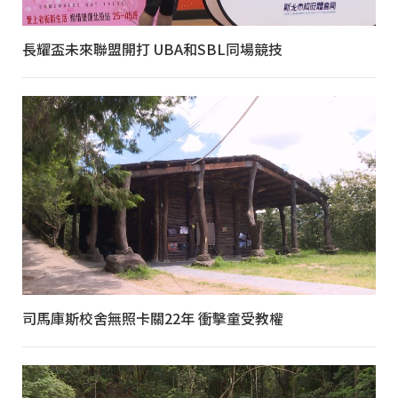
長耀盃未來聯盟開打 UBA和SBL同場競技
司馬庫斯校舍無照卡關22年 衝擊童受教權