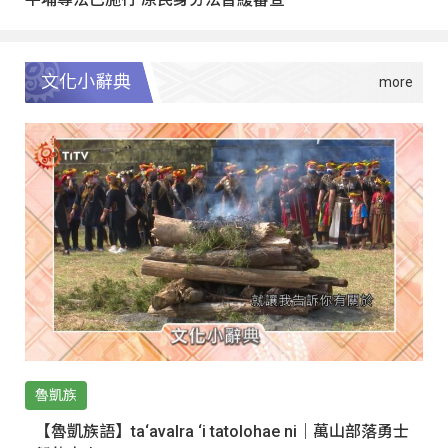
文化小辭典
魯凱族
【魯凱族語】ta‘avalra ‘i tatolohae ni｜萬山部落勇士