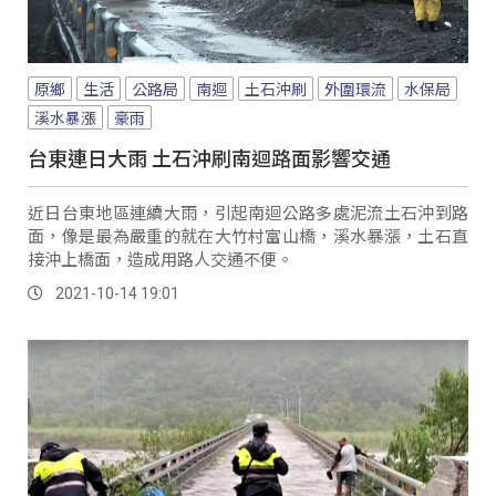
原鄉
生活
公路局
南迴
土石沖刷
外圍環流
水保局
溪水暴漲
豪雨
台東連日大雨 土石沖刷南迴路面影響交通
近日台東地區連續大雨，引起南迴公路多處泥流土石沖到路
面，像是最為嚴重的就在大竹村富山橋，溪水暴漲，土石直
接沖上橋面，造成用路人交通不便。
2021-10-14 19:01