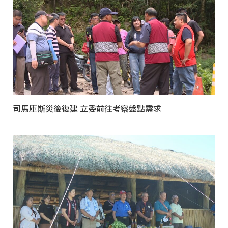
司馬庫斯災後復建 立委前往考察盤點需求