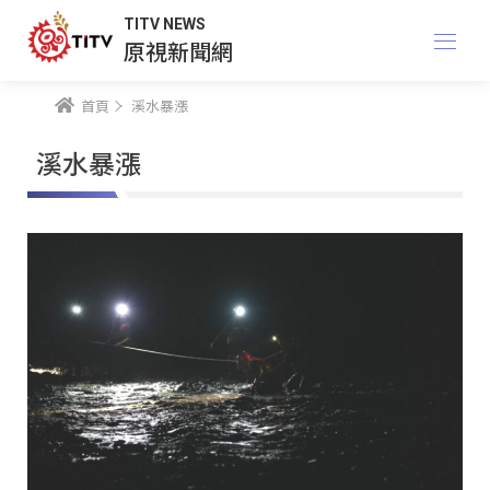
TITV NEWS
原視新聞網
首頁
溪水暴漲
溪水暴漲