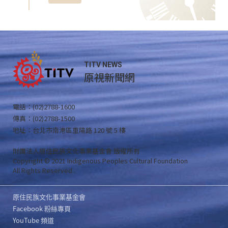
TITV NEWS
原視新聞網
電話：(02)2788-1600
傳真：(02)2788-1500
地址：台北市南港區重陽路 120 號 5 樓
財團法人原住民族文化事業基金會 版權所有
Copyright © 2021 Indigenous Peoples Cultural Foundation
All Rights Reserved .
原住民族文化事業基金會
Facebook 粉絲專頁
YouTube 頻道