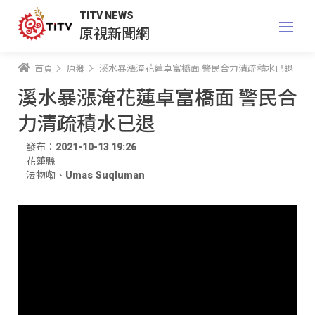
TITV NEWS
原視新聞網
首頁
原鄉
溪水暴漲淹花蓮卓富橋面 警民合力清疏積水已退
溪水暴漲淹花蓮卓富橋面 警民合
力清疏積水已退
發布：2021-10-13 19:26
花蓮縣
法物嘞
、
Umas Suqluman