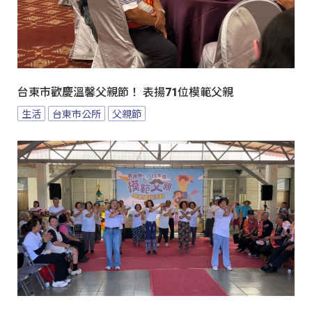
台東市歡慶溫馨父親節！ 表揚71位模範父親
生活
台東市公所
父親節