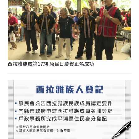
西拉雅族成第17族 原民日慶賀正名成功