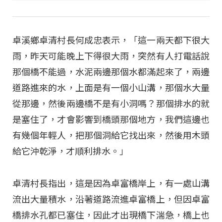
卓溪鄉卓清村長何成忠表示，「這一兩天都下很大
雨，昨天可能晚上下得很大雨，突然有人打電話說
那個橋不能過，水泥兩邊那個水都滿起來了，兩邊
道路進來的水，上面是有一個小山溝，那個水大量
從那邊，然後兩邊橋不是有小洞嗎？那個排水的就
是塞住了，才會影響到橋頭那個地方，我們這邊也
有幾個年輕人，把那個洞給它找出來，然後用木頭
給它沖乾淨，才順利排水。」
卓清村長指出，這是因為卓富橋岸上，有一處山溝
流出大量積水，沿著道路流進卓富橋上，但因卓富
橋排水孔都已塞住，因此才出現橋下湍急，橋上也