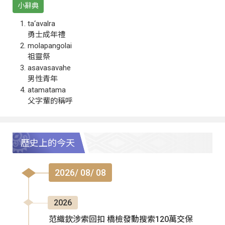
小辭典
ta‘avalra
勇士成年禮
molapangolai
祖靈祭
asavasavahe
男性青年
atamatama
父字輩的稱呼
歷史上的今天
2026/ 08/ 08
2026
范織欽涉索回扣 橋檢發動搜索120萬交保