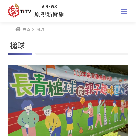
TITV NEWS
原視新聞網
首頁
槌球
槌球