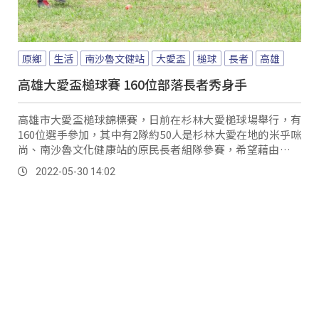
原鄉
生活
南沙魯文健站
大愛盃
槌球
長者
高雄
高雄大愛盃槌球賽 160位部落長者秀身手
高雄市大愛盃槌球錦標賽，日前在杉林大愛槌球場舉行，有
160位選手參加，其中有2隊約50人是杉林大愛在地的米乎咪
尚、南沙魯文化健康站的原民長者組隊參賽，希望藉由槌球
運動，提高長者的平衡感及專注力。
2022-05-30 14:02