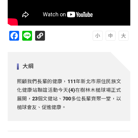
Facebook
Line
A
A
A
大綱
照顧我們長輩的健康，111年新北市原住民族文
化健康站聯誼活動今天(4)在樹林木槌球場正式
展開，23個文健站、700多位長輩齊聚一堂，以
槌球會友、促進健康。