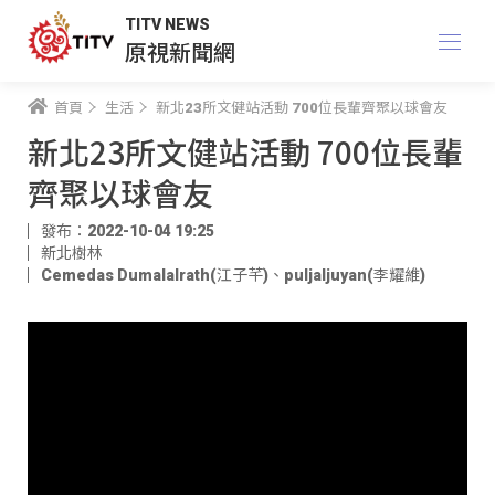
TITV NEWS
原視新聞網
首頁
生活
新北23所文健站活動 700位長輩齊聚以球會友
新北23所文健站活動 700位長輩
齊聚以球會友
發布：2022-10-04 19:25
新北樹林
Cemedas Dumalalrath(江子芊)
、
puljaljuyan(李耀維)