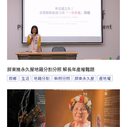
屏東推永久屋地籍分割分照 解長年產權難題
原鄉
生活
地籍分割
執照分照
屏東永久屋
產地權