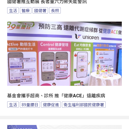
國健署推互動展 長者量六力揪失能警訊
生活
醫療
國健署
長照
基金會攜手超商、診所 推「健康ACE」遠離疾病
生活
89量腰日
健康促進
衛生福利部國民健康署