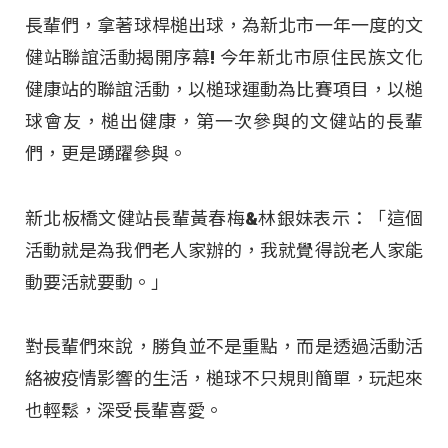
長輩們，拿著球桿槌出球，為新北市一年一度的文
健站聯誼活動揭開序幕! 今年新北市原住民族文化
健康站的聯誼活動，以槌球運動為比賽項目，以槌
球會友，槌出健康，第一次參與的文健站的長輩
們，更是踴躍參與。
新北板橋文健站長輩黃春梅&林銀妹表示：「這個
活動就是為我們老人家辦的，我就覺得說老人家能
動要活就要動。」
對長輩們來說，勝負並不是重點，而是透過活動活
絡被疫情影響的生活，槌球不只規則簡單，玩起來
也輕鬆，深受長輩喜愛。