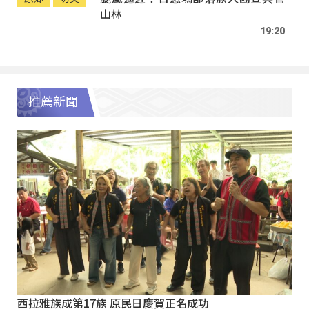
山林
19:20
推薦新聞
西拉雅族成第17族 原民日慶賀正名成功