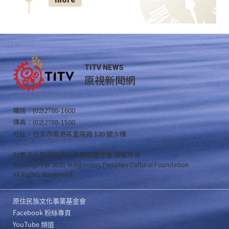
TITV NEWS
原視新聞網
電話：(02)2788-1600
傳真：(02)2788-1500
地址：台北市南港區重陽路 120 號 5 樓
財團法人原住民族文化事業基金會 版權所有
Copyright © 2021 Indigenous Peoples Cultural Foundation
All Rights Reserved .
原住民族文化事業基金會
Facebook 粉絲專頁
YouTube 頻道