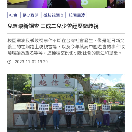
社會
兒少聯盟
微歧視調查
校園霸凌
兒盟最新調查 三成二兒少曾經歷微歧視
校園霸凌及微歧視事件不斷在台灣社會發生，像是近日新北
義工的在網路上歧視言論，以及今年某高中園遊會的事件取
烯環鈉為攤名等等，這種種案例也引起社會的關注和擔憂。
2023-11-02 19:29