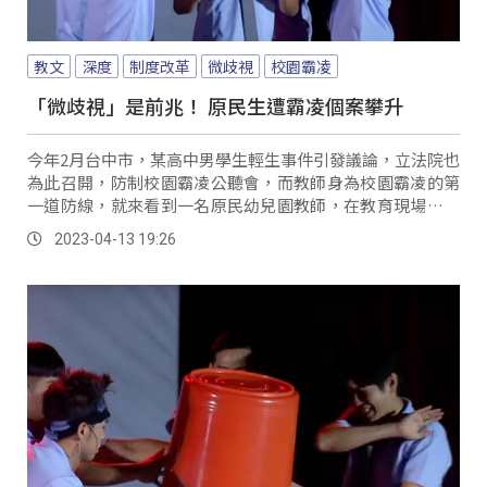
教文
深度
制度改革
微歧視
校園霸凌
「微歧視」是前兆！ 原民生遭霸凌個案攀升
今年2月台中市，某高中男學生輕生事件引發議論，立法院也
為此召開，防制校園霸凌公聽會，而教師身為校園霸凌的第
一道防線，就來看到一名原民幼兒園教師，在教育現場的觀
察。
2023-04-13 19:26