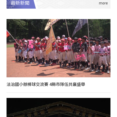
最新新聞
法治國小辦棒球交流賽 4縣市隊伍共襄盛舉