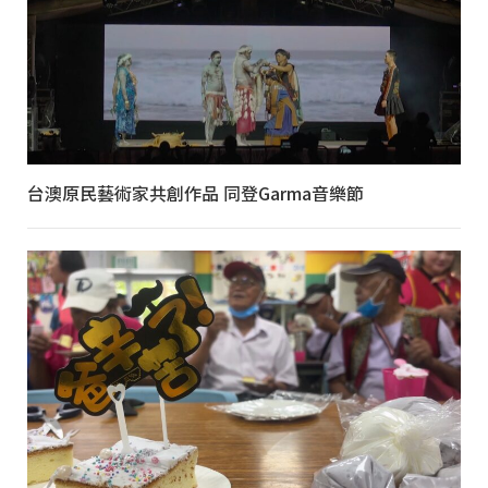
台澳原民藝術家共創作品 同登Garma音樂節