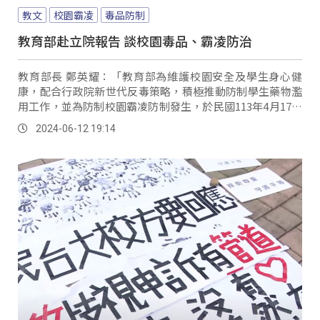
教文
校園霸凌
毒品防制
教育部赴立院報告 談校園毒品、霸凌防治
教育部長 鄭英耀：「教育部為維護校園安全及學生身心健
康，配合行政院新世代反毒策略，積極推動防制學生藥物濫
用工作，並為防制校園霸凌防制發生，於民國113年4月17日
修正，發布校園霸凌防制準則。
2024-06-12 19:14