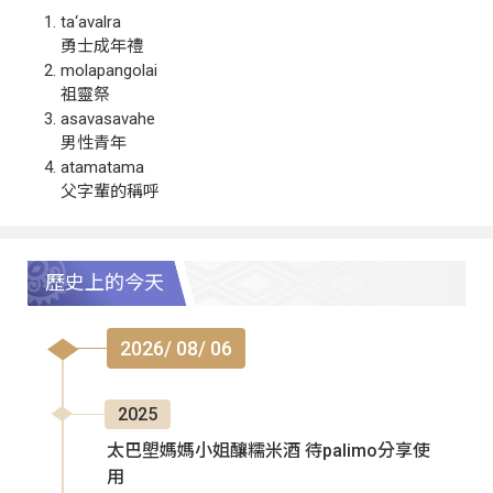
ta‘avalra
勇士成年禮
molapangolai
祖靈祭
asavasavahe
男性青年
atamatama
父字輩的稱呼
歷史上的今天
2026/ 08/ 06
2025
太巴塱媽媽小姐釀糯米酒 待palimo分享使
用