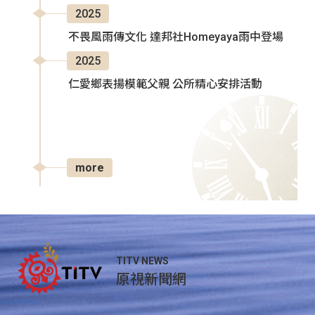
2025
不畏風雨傳文化 達邦社Homeyaya雨中登場
2025
仁愛鄉表揚模範父親 公所精心安排活動
more
TITV NEWS
原視新聞網