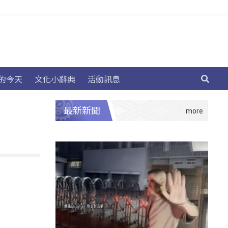
的今天
文化小辭典
活動訊息
最新新聞