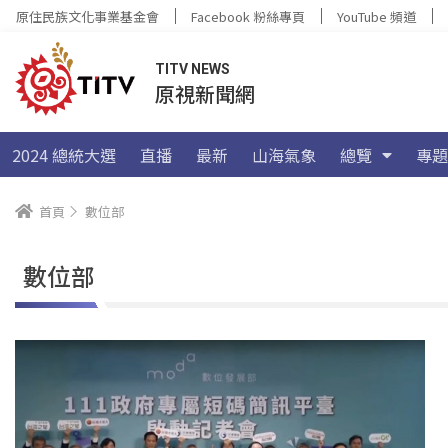
原住民族文化事業基金會
Facebook 粉絲專頁
YouTube 頻道
TITV NEWS
原視新聞網
2024 總統大選
直播
最新
山海氣象
總覽
專題
首頁
數位部
數位部