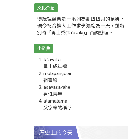
文化介紹
傳統祖靈祭是一系列為期四個月的祭典，
現今配合族人工作求學濃縮為一天，並特
別將「勇士祭(Ta‘avala)」凸顯辦理。
小辭典
ta‘avalra
勇士成年禮
molapangolai
祖靈祭
asavasavahe
男性青年
atamatama
父字輩的稱呼
歷史上的今天