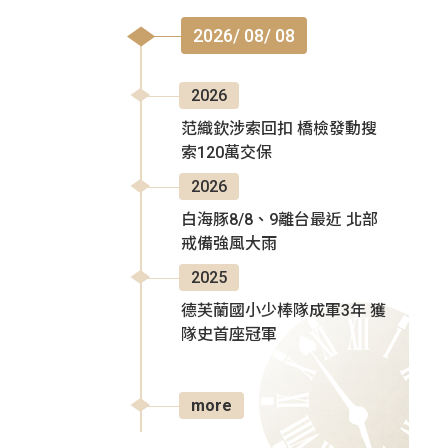
2026/ 08/ 08
2026
范織欽涉索回扣 橋檢發動搜
索120萬交保
2026
白海豚8/8、9離台最近 北部
戒備強風大雨
2025
德芙蘭國小少棒隊成軍3年 獲
隊史首座冠軍
more