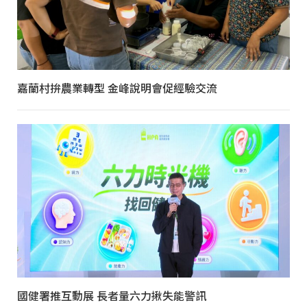
嘉蘭村拚農業轉型 金峰說明會促經驗交流
國健署推互動展 長者量六力揪失能警訊