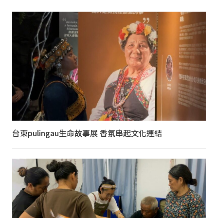
台東pulingau生命故事展 香氛串起文化連結