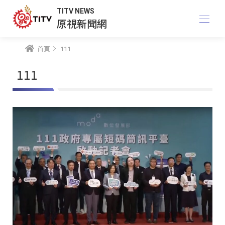
TITV NEWS
原視新聞網
首頁
111
111