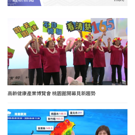
高齡健康產業博覽會 桃園館開幕見新趨勢