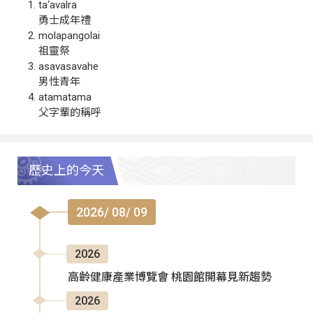
ta‘avalra
勇士成年禮
molapangolai
祖靈祭
asavasavahe
男性青年
atamatama
父字輩的稱呼
歷史上的今天
2026/ 08/ 09
2026
高齡健康產業博覽會 桃園館開幕見新趨勢
2026