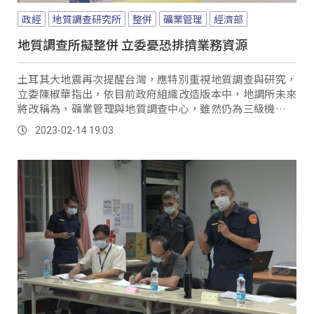
政經
地質調查研究所
整併
礦業管理
經濟部
地質調查所擬整併 立委憂恐排擠業務資源
土耳其大地震再次提醒台灣，應特別重視地質調查與研究，
立委陳椒華指出，依目前政府組織改造版本中，地調所未來
將改稱為，礦業管理與地質調查中心，雖然仍為三級機構，
但把礦業管理與地質調查整併，不僅欠缺核心任務目標，地
2023-02-14 19:03
調所業務與資源，恐也有所稀釋排擠，而形同降級。