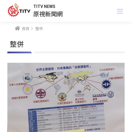
TITV NEWS
原視新聞網
首頁
整併
整併