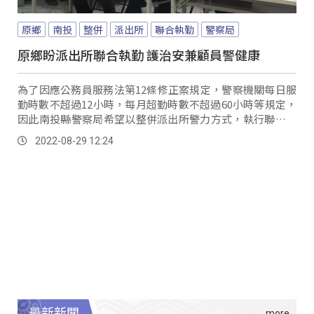
原鄉
南投
整併
派出所
聯合執勤
警察局
原鄉盼派出所聯合執勤 護治安兼顧員警健康
為了因應公務員服務法第12條修正案規定，警察機關每日服
勤時數不超過12小時，每月超勤時數不超過60小時等規定，
因此南投縣警察局希望以整併派出所警力方式，執行聯合執
勤，但也有族人疑慮，位於部落的派出所是...。
2022-08-29 12:24
最新新聞