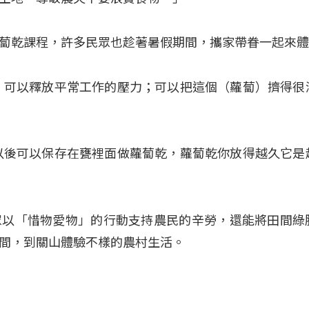
蔔乾課程，許多民眾也趁著暑假期間，攜家帶眷一起來
、可以釋放平常工作的壓力；可以把這個（蘿蔔）擠得很
以後可以保存在甕裡面做蘿蔔乾，蘿蔔乾你放得越久它是
眾以「惜物愛物」的行動支持農民的辛勞，還能將田間綠
間，到關山體驗不樣的農村生活。