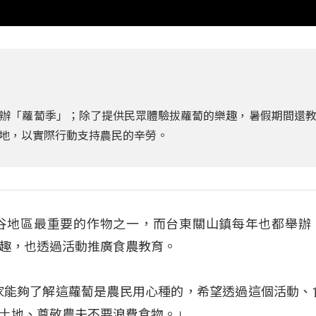
辦「蘿蔔季」；除了提供民眾體驗拔蘿蔔的樂趣，暑假期間還
地，以實際行動支持農民的辛勞。
谷地區最重要的作物之一，而台東關山鎮每年也都舉辦
趣，也透過活動推廣食農教育。
家能夠了解這蘿蔔是農民用心種的，希望透過這個活動、
土地、尊敬農夫不要浪費食物。」