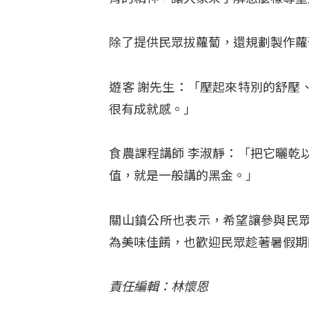
除了提供民眾拔蘿蔔，還規劃製作蘿
遊客 謝先生：「壓起來特別的舒壓
很有成就感。」
食農課程講師 李淑靜：「把它曬乾
值，就是一般講的黑金。」
關山鎮公所也表示，希望讓參與民
為美味佳餚，也歡迎民眾趁著暑假期
責任編輯：林懷恩