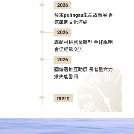
2026
台東pulingau生命故事展 香
氛串起文化連結
2026
嘉蘭村拚農業轉型 金峰說明
會促經驗交流
2026
國健署推互動展 長者量六力
揪失能警訊
more