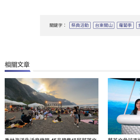
關鍵字：
祭典活動
台東關山
蘿蔔季
相關文章