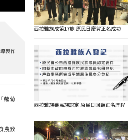
西拉雅族成第17族 原民日慶賀正名成功
教導製作
「蘿蔔
西拉雅族獲民族認定 原民日回顧正名歷程
食農教