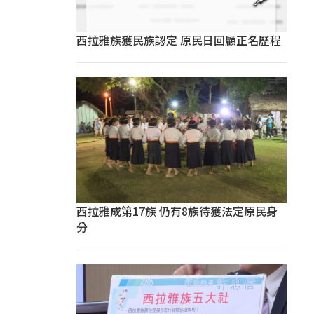
西拉雅族獲民族認定 原民日回顧正名歷程
西拉雅成第17族 仍有8族待獲法定原民身
分