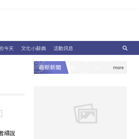
的今天
文化小辭典
活動訊息
最新新聞
拉
者細說