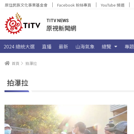
原住民族文化事業基金會
Facebook 粉絲專頁
YouTube 頻道
TITV NEWS
原視新聞網
2024 總統大選
直播
最新
山海氣象
總覽
專題
首頁
拍瀑拉
拍瀑拉