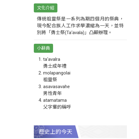
文化介紹
傳統祖靈祭是一系列為期四個月的祭典，
現今配合族人工作求學濃縮為一天，並特
別將「勇士祭(Ta‘avala)」凸顯辦理。
小辭典
ta‘avalra
勇士成年禮
molapangolai
祖靈祭
asavasavahe
男性青年
atamatama
父字輩的稱呼
歷史上的今天