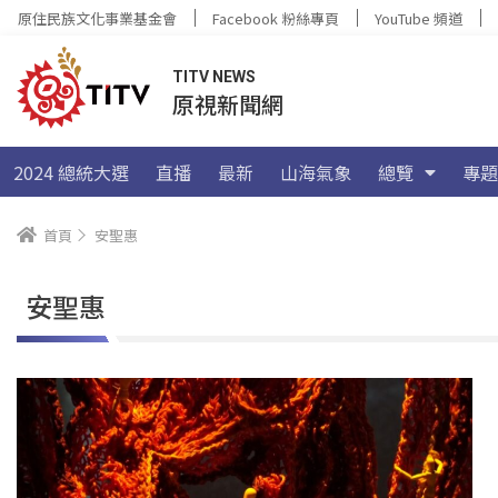
原住民族文化事業基金會
Facebook 粉絲專頁
YouTube 頻道
TITV NEWS
原視新聞網
2024 總統大選
直播
最新
山海氣象
總覽
專題
首頁
安聖惠
安聖惠