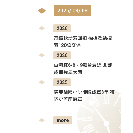
2026/ 08/ 08
2026
范織欽涉索回扣 橋檢發動搜
索120萬交保
2026
白海豚8/8、9離台最近 北部
戒備強風大雨
2025
德芙蘭國小少棒隊成軍3年 獲
隊史首座冠軍
more