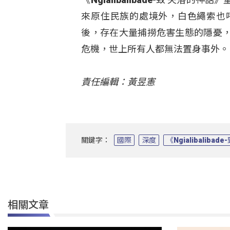
來原住民族的處境外，白色繩索也
後，存在大量捕撈危害生態的隱憂
危機，世上所有人都無法置身事外。
責任編輯：黃昱憲
關鍵字：
國際
深度
《Ngialibaliba
相關文章