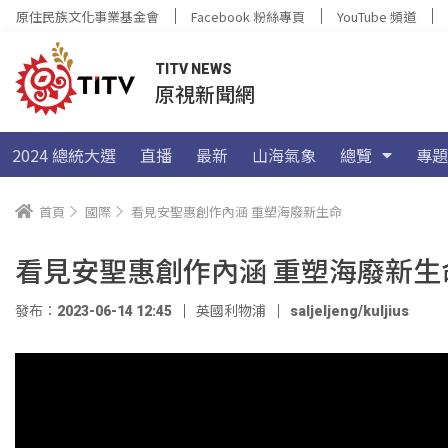
原住民族文化事業基金會
Facebook 粉絲專頁
YouTube 頻道
TITV NEWS
原視新聞網
2024 總統大選
直播
最新
山海氣象
總覽
專題
首頁
國際
看見安聖惠創作內涵 重塑海廢新生命
看見安聖惠創作內涵 重塑海廢新生
發布：2023-06-14 12:45
英國利物浦
saljeljeng/kuljius