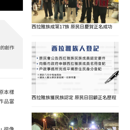
西拉雅族成第17族 原民日慶賀正名成功
惠的創作
原本樣
西拉雅族獲民族認定 原民日回顧正名歷程
作品當
靠，很像