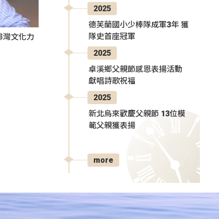
2025
德芙蘭國小少棒隊成軍3年 獲
隊史首座冠軍
出排灣文化力
2025
卓溪鄉父親節感恩表揚活動
獻唱詩歌祝福
2025
新北烏來歡慶父親節 13位模
範父親獲表揚
more