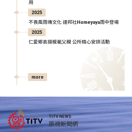
用
2025
不畏風雨傳文化 達邦社Homeyaya雨中登場
2025
仁愛鄉表揚模範父親 公所精心安排活動
more
TITV NEWS
原視新聞網