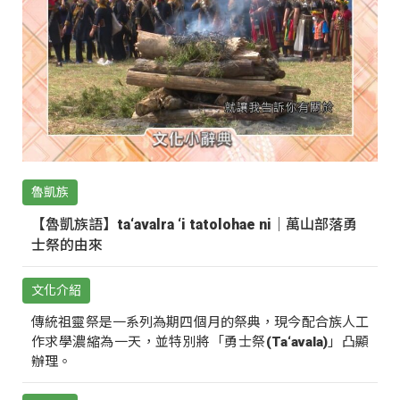
魯凱族
【魯凱族語】ta‘avalra ‘i tatolohae ni｜萬山部落勇
士祭的由來
文化介紹
傳統祖靈祭是一系列為期四個月的祭典，現今配合族人工
作求學濃縮為一天，並特別將「勇士祭(Ta‘avala)」凸顯
辦理。