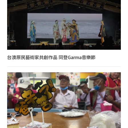
台澳原民藝術家共創作品 同登Garma音樂節