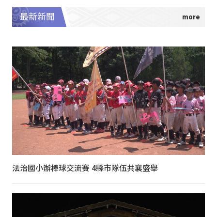
最新新聞
法治國小辦棒球交流賽 4縣市隊伍共襄盛舉