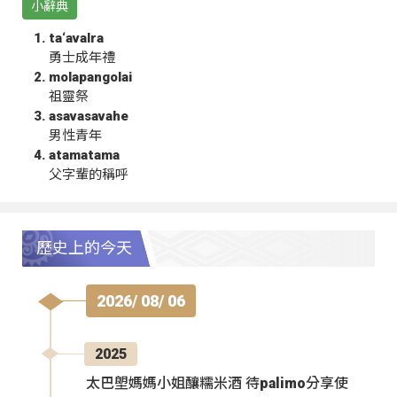
小辭典
ta‘avalra
勇士成年禮
molapangolai
祖靈祭
asavasavahe
男性青年
atamatama
父字輩的稱呼
歷史上的今天
2026/ 08/ 06
2025
太巴塱媽媽小姐釀糯米酒 待palimo分享使