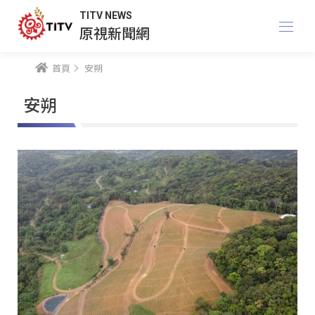
TITV NEWS
原視新聞網
首頁
安朔
安朔