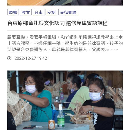
原鄉
教文
台東
安朔
菲律賓語
台東原鄉童扎根文化認同 選修菲律賓語課程
戴著耳機，看著平板電腦，和老師利用遠端視訊教學來上本
土語言課程，不過仔細一聽，學生唸的是菲律賓語，孩子的
父親是台東魯凱族人，母親是菲律賓籍人，父親表示，經過
家庭討論後，決定讓孩子學習菲律賓語，除了增加自我認
2022-12-27 19:42
同，也藉由語言的學習，了解菲律賓的文化。