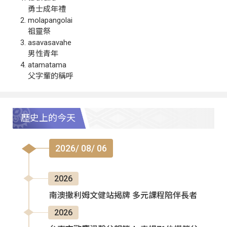
勇士成年禮
molapangolai
祖靈祭
asavasavahe
男性青年
atamatama
父字輩的稱呼
歷史上的今天
2026/ 08/ 06
2026
南澳撒利姆文健站揭牌 多元課程陪伴長者
2026