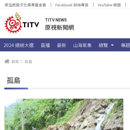
原住民族文化事業基金會
Facebook 粉絲專頁
YouTube 頻道
TITV NEWS
原視新聞網
2024 總統大選
直播
最新
山海氣象
總覽
專題
首頁
孤島
孤島