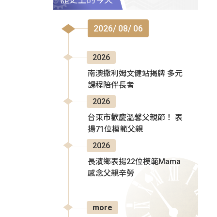
2026/ 08/ 06
2026
南澳撒利姆文健站揭牌 多元
課程陪伴長者
2026
台東市歡慶溫馨父親節！ 表
揚71位模範父親
2026
長濱鄉表揚22位模範Mama
感念父親辛勞
more