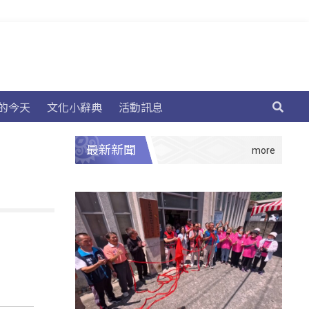
的今天
文化小辭典
活動訊息
最新新聞