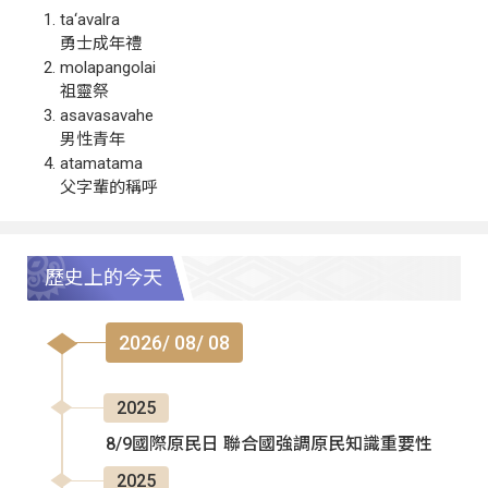
ta‘avalra
勇士成年禮
molapangolai
祖靈祭
asavasavahe
男性青年
atamatama
父字輩的稱呼
歷史上的今天
2026/ 08/ 08
2025
8/9國際原民日 聯合國強調原民知識重要性
2025