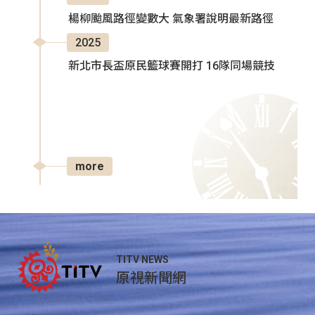
楊柳颱風路徑變數大 氣象署說明最新路徑
2025
新北市長盃原民籃球賽開打 16隊同場競技
more
TITV NEWS
原視新聞網