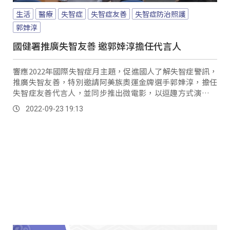
生活
醫療
失智症
失智症友善
失智症防治照護
郭婞淳
國健署推廣失智友善 邀郭婞淳擔任代言人
響應2022年國際失智症月主題，促進國人了解失智症警訊，
推廣失智友善，特別邀請阿美族奧運金牌選手郭婞淳，擔任
失智症友善代言人，並同步推出微電影，以逗趣方式演出，
提醒民眾辨認自身或周遭親朋好友，是否具有...。
2022-09-23 19:13