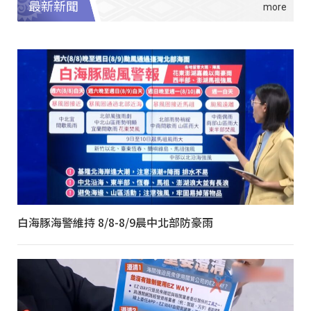
最新新聞
白海豚海警維持 8/8-8/9晨中北部防豪雨