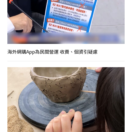
海外網購App為民間營運 收費、個資引疑慮