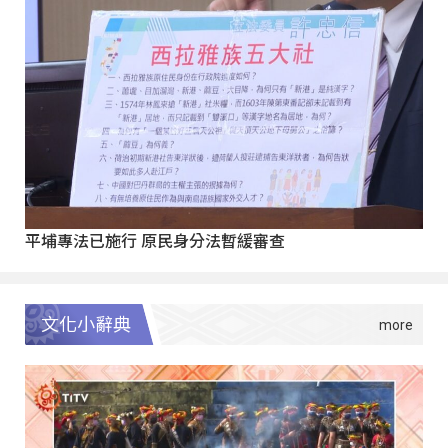
平埔專法已施行 原民身分法暫緩審查
文化小辭典