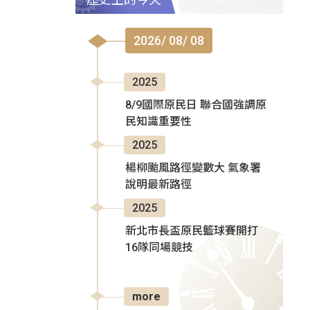
2026/ 08/ 08
2025
8/9國際原民日 聯合國強調原
民知識重要性
2025
楊柳颱風路徑變數大 氣象署
說明最新路徑
2025
新北市長盃原民籃球賽開打
16隊同場競技
more