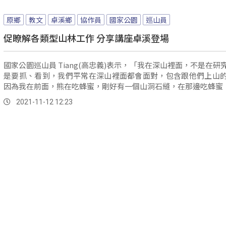
原鄉
教文
卓溪鄉
協作員
國家公園
巡山員
促瞭解各類型山林工作 分享講座卓溪登場
國家公園巡山員 Tiang(高忠義)表示，「我在深山裡面，不是在研
是要抓、看到，我們平常在深山裡面都會面對，包含跟他們上山
因為我在前面，熊在吃蜂蜜，剛好有一個山洞石縫，在那邊吃蜂蜜，我
2021-11-12 12:23