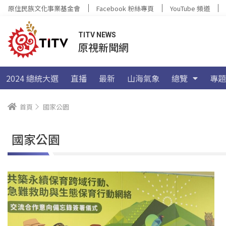
原住民族文化事業基金會
Facebook 粉絲專頁
YouTube 頻道
TITV NEWS
原視新聞網
2024 總統大選
直播
最新
山海氣象
總覽
專題
首頁
國家公園
國家公園