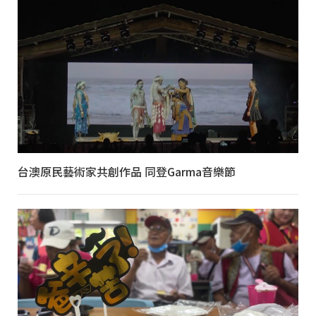
台澳原民藝術家共創作品 同登Garma音樂節