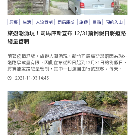
原鄉
生活
人流管制
司馬庫斯
旅遊
景點
預約入山
旅遊潮湧現！司馬庫斯宣布 12/31前例假日將道路
總量管制
隨著疫情舒緩，旅遊人潮湧現，新竹司馬庫斯部落因為聯外
道路承載量有限，因此宣布從即日起到12月31日的例假日，
將實施道路總量管制，其中一日遊自由行的旅客，每天只限
50輛汽車進入，而且入山前得先網路預約、...。
2021-11-03 14:45