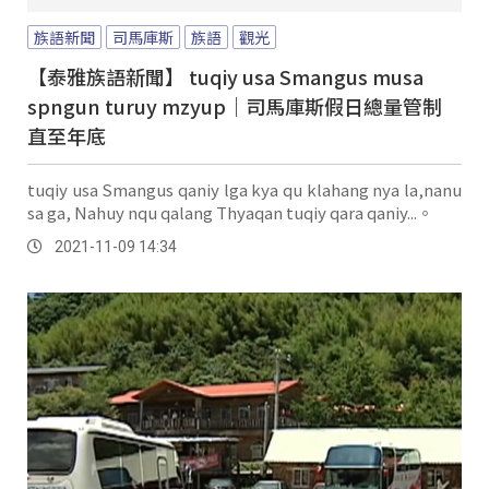
族語新聞
司馬庫斯
族語
觀光
【泰雅族語新聞】 tuqiy usa Smangus musa
spngun turuy mzyup｜司馬庫斯假日總量管制
直至年底
tuqiy usa Smangus qaniy lga kya qu klahang nya la,nanu
sa ga, Nahuy nqu qalang Thyaqan tuqiy qara qaniy...。
2021-11-09 14:34