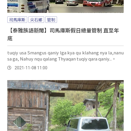
司馬庫斯
尖石鄉
管制
【泰雅族語新聞】司馬庫斯假日總量管制 直至年
底
tuqiy usa Smangus qaniy lga kya qu klahang nya la,nanu
sa ga, Nahuy nqu qalang Thyaqan tuqiy qara qaniy...。
2021-11-08 11:00