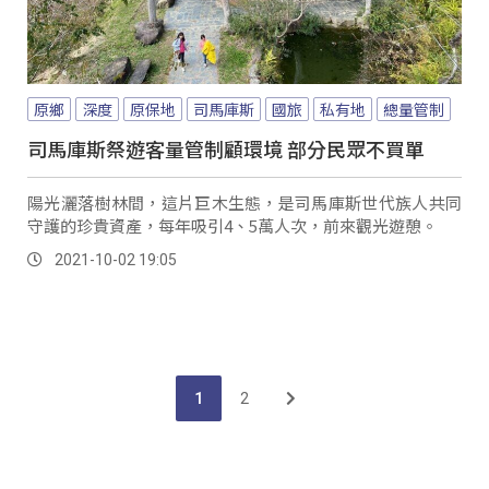
原鄉
深度
原保地
司馬庫斯
國旅
私有地
總量管制
司馬庫斯祭遊客量管制顧環境 部分民眾不買單
陽光灑落樹林間，這片巨木生態，是司馬庫斯世代族人共同
守護的珍貴資產，每年吸引4、5萬人次，前來觀光遊憩。
2021-10-02 19:05
1
2