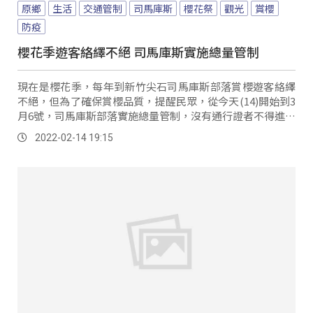
原鄉
生活
交通管制
司馬庫斯
櫻花祭
觀光
賞櫻
防疫
櫻花季遊客絡繹不絕 司馬庫斯實施總量管制
現在是櫻花季，每年到新竹尖石司馬庫斯部落賞櫻遊客絡繹
不絕，但為了確保賞櫻品質，提醒民眾，從今天(14)開始到3
月6號，司馬庫斯部落實施總量管制，沒有通行證者不得進入
部落。
2022-02-14 19:15