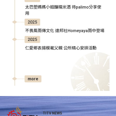
太巴塱媽媽小姐釀糯米酒 待palimo分享使
用
2025
不畏風雨傳文化 達邦社Homeyaya雨中登場
2025
仁愛鄉表揚模範父親 公所精心安排活動
more
TITV NEWS