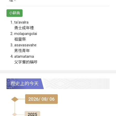
小辭典
ta‘avalra
勇士成年禮
molapangolai
祖靈祭
asavasavahe
男性青年
atamatama
父字輩的稱呼
歷史上的今天
2026/ 08/ 06
2025