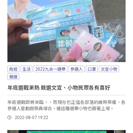
政經
生活
2022九合一選舉
參選人
口罩
文宣小物
競選
年底選戰漸熱 競選文宣、小物民眾各有喜好
年底選戰即將來臨，，而現在也正值各部落的歲時祭儀，各
參選人是勤跑祭典場合，連這種選舉小物也跟著上場。
2022-08-07 19:22