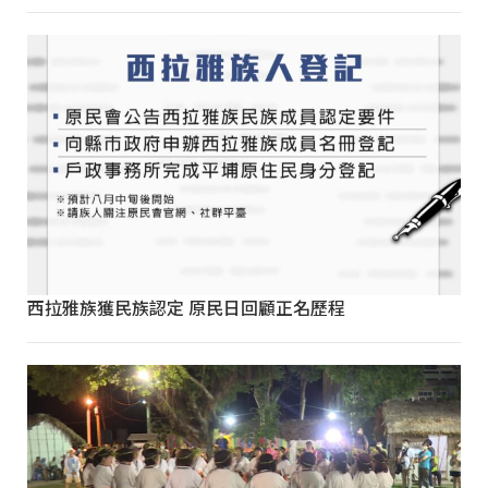
西拉雅族獲民族認定 原民日回顧正名歷程