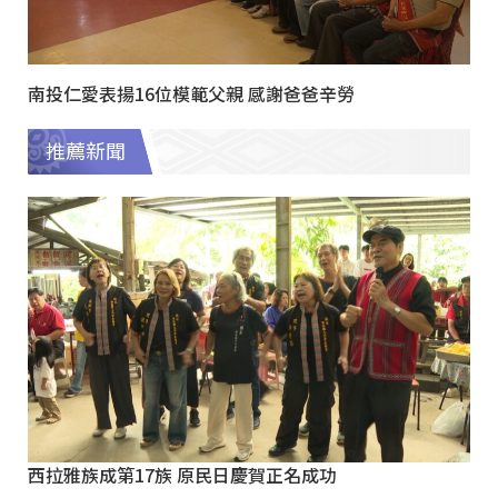
南投仁愛表揚16位模範父親 感謝爸爸辛勞
推薦新聞
西拉雅族成第17族 原民日慶賀正名成功