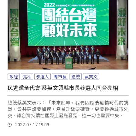
政經
亮相
參選人
縣市長
總統
蔡英文
民進黨全代會 蔡英文領縣市長參選人同台亮相
總統蔡英文表示：「未來四年，我們因應後疫情時代的挑
戰，公共建設要加速，產業升級要確實，更要透過城市外
交，讓台灣持續在國際上發光發亮，這一切也需要中央地方
同心，台灣就像一支棒球隊，中央政府和地方政府，各...。
2022-07-17 19:09