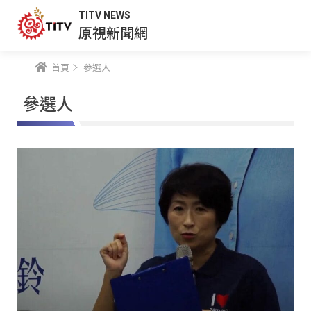
TITV NEWS
原視新聞網
首頁
參選人
參選人