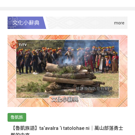
文化小辭典
魯凱族
【魯凱族語】ta‘avalra ‘i tatolohae ni｜萬山部落勇士