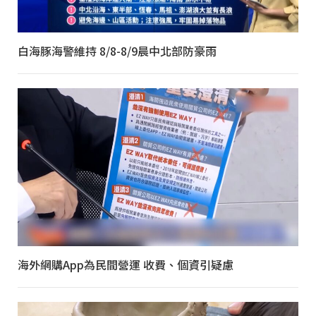
白海豚海警維持 8/8-8/9晨中北部防豪雨
海外網購App為民間營運 收費、個資引疑慮