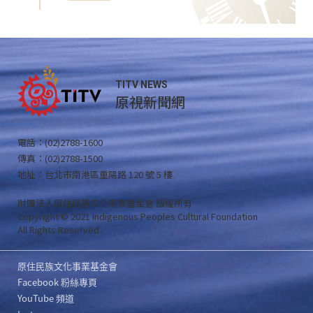
TITV NEWS
原視新聞網
電話：(02)2788-1600
傳真：(02)2788-1500
地址：台北市南港區重陽路 120 號 5 樓
財團法人原住民族文化事業基金會 版權所有
Copyright © 2021 Indigenous Peoples Cultural Foundation
All Rights Reserved .
原住民族文化事業基金會
Facebook 粉絲專頁
YouTube 頻道