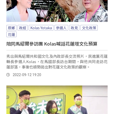
原鄉
政經
Kolas Yotaka
參選人
政見
文化政策
花蓮
陪同馬紹爾參訪團 Kolas喊話花蓮增文化預算
秀出與馬紹爾共和國文化及內政部長交流照片，民進黨花蓮
縣長參選人Kolas，在馬國部長訪台期間，與他共同走訪花
蓮部落，事後也順勢拋出對花蓮文化政策的觀察。
2022-09-12 19:20