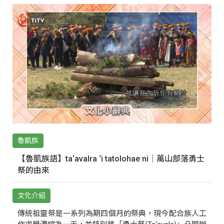
魯凱族
【魯凱族語】ta‘avalra ‘i tatolohae ni｜萬山部落勇士
祭的由來
文化介紹
傳統祖靈祭是一系列為期四個月的祭典，現今配合族人工