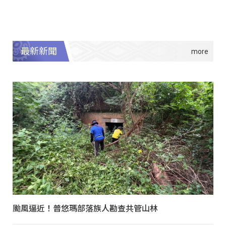
最新新聞
颱風逼近！普悠瑪部落族人勘查共管山林