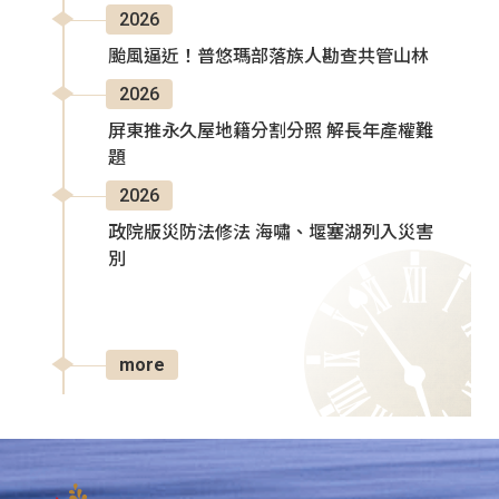
2026
颱風逼近！普悠瑪部落族人勘查共管山林
2026
屏東推永久屋地籍分割分照 解長年產權難
題
2026
政院版災防法修法 海嘯、堰塞湖列入災害
別
more