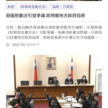
政經
《財政收支劃分法》
協商
行政院
新版財劃法引發爭議 政院邀地方政府協商
日前，藍白縣市首長聯合表態要捍衛地方補助，引發新版
《財政收支劃分法》分配爭議，為解決財劃法問題，行政院
13日邀地方政府協商；財政部長表示計算公式分母錯誤，若
不修法、問題無法解決，必須全面檢討。
2025-09-13 19:17