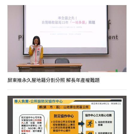
屏東推永久屋地籍分割分照 解長年產權難題