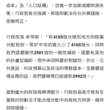
成本」及「人口結構」，恐進一步加劇城鄉財源失
衡；行政院長也強調，新版財劃法存在計算錯誤，
亟需修正。
行政院長 卓榮泰：「有4165億元撥到地方的統籌
分配稅款，等於中央的歲入少了4165億元，同時
我們還要維持2501億的一般性補助、還要有其他
的計畫型補助，而中央同時要針對國防、外交、公
共建設、科技預算以及依法的債務還本，全數要這
樣支應的話，我們要舉債已經達到2992億。」
面對龐大的財政與舉債壓力，行政院長表示唯有全
盤檢討財劃法才能合理分配中央與地方財源，維持
財政穩健。