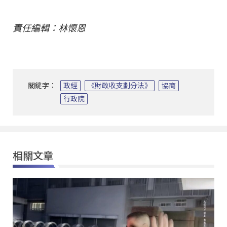
責任編輯：林懷恩
關鍵字：
政經
《財政收支劃分法》
協商
行政院
相關文章