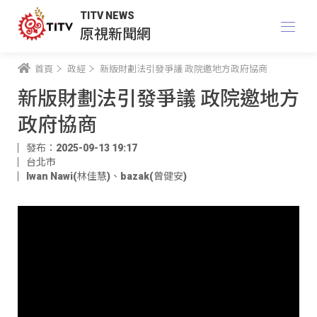
TITV NEWS
原視新聞網
首頁
政經
新版財劃法引發爭議 政院邀地方政府協商
新版財劃法引發爭議 政院邀地方
政府協商
發布：2025-09-13 19:17
台北市
Iwan Nawi(林佳慧)
、
bazak(曾健安)