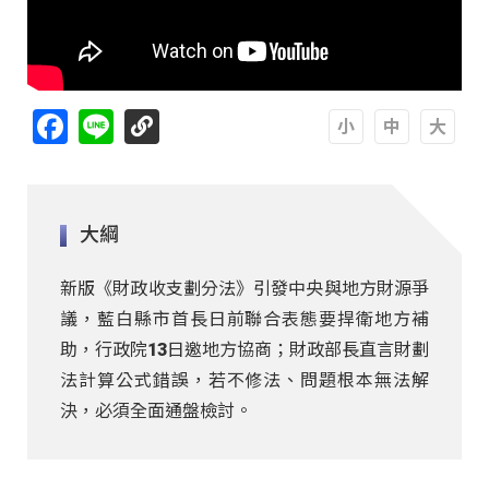
Facebook
Line
A
A
A
大綱
新版《財政收支劃分法》引發中央與地方財源爭
議，藍白縣市首長日前聯合表態要捍衛地方補
助，行政院13日邀地方協商；財政部長直言財劃
法計算公式錯誤，若不修法、問題根本無法解
決，必須全面通盤檢討。