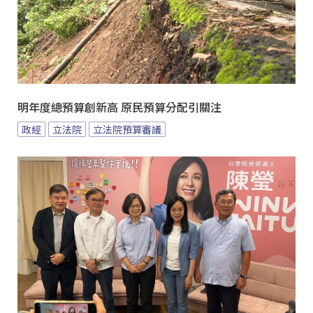
明年度總預算創新高 原民預算分配引關注
政經
立法院
立法院預算審議