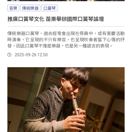
音樂
傳統樂器
口簧琴
推廣口簧琴文化 苗栗舉辦國際口簧琴論壇
傳統樂器口簧琴，過去經常會出現在祭典中，或有喜慶活動
時演奏，它呈現的不只有樂音，也呈現吹奏者當下心情的抒
發，因此口簧琴不僅是樂器，也是另一種語言的表現。
2025-09-26 12:50