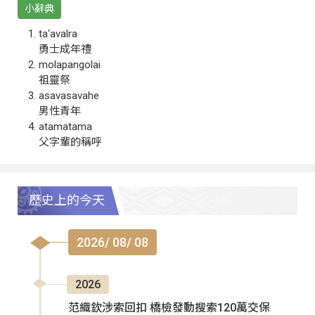
小辭典
ta‘avalra
勇士成年禮
molapangolai
祖靈祭
asavasavahe
男性青年
atamatama
父字輩的稱呼
歷史上的今天
2026/ 08/ 08
2026
范織欽涉索回扣 橋檢發動搜索120萬交保