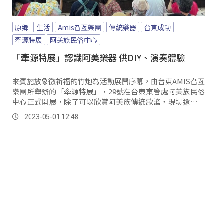
原鄉
生活
Amis旮亙樂團
傳統樂器
台東成功
牽源特展
阿美族民俗中心
「牽源特展」認識阿美樂器 供DIY、演奏體驗
來賓施放象徵祈福的竹炮為活動展開序幕，由台東AMIS旮亙
樂團所舉辦的「牽源特展」，29號在台東東管處阿美族民俗
中心正式開展，除了可以欣賞阿美族傳統歌謠，現場還展示
各項阿美族傳統樂器，希望讓民眾能感受到阿美族傳統的生
2023-05-01 12:48
活態度。