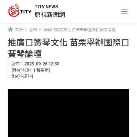
TITV NEWS
原視新聞網
首頁
音樂
推廣口簧琴文化 苗栗舉辦國際口簧琴論壇
推廣口簧琴文化 苗栗舉辦國際口
簧琴論壇
發布：2025-09-26 12:50
(No(林遠沖) 苗栗市)
No(林遠沖)