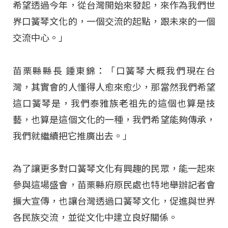
希望透過今年，從台灣開始來發起，來作為我們世
界口簧琴文化的，一個交流的起點，跟未來的一個
交流中心。」
苗栗縣縣長 鍾東錦：「口簧琴大概我們現在台
灣，其實會的人懂得人愈來愈少，那當然我們希望
這口簧琴是，我們泰雅族老祖先的這個也算是技
藝，也算是這個文化的一種，我們希望能夠傳承，
我們就繼續把它推廣出去。」
為了讓更多對口簧琴文化有興趣的民眾，能一起來
參與這場盛會，苗栗縣府原民處也特地舉辦記者會
擴大宣傳，也讓台灣透過口簧琴文化，促進與世界
各民族交流，並從文化中建立良好關係。