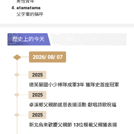
男性青年
atamatama
父字輩的稱呼
歷史上的今天
2026/ 08/ 07
2025
德芙蘭國小少棒隊成軍3年 獲隊史首座冠軍
2025
卓溪鄉父親節感恩表揚活動 獻唱詩歌祝福
2025
新北烏來歡慶父親節 13位模範父親獲表揚