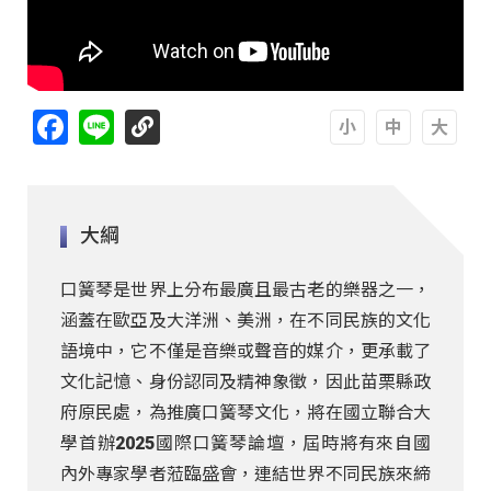
Facebook
Line
A
A
A
大綱
口簧琴是世界上分布最廣且最古老的樂器之一，
涵蓋在歐亞及大洋洲、美洲，在不同民族的文化
語境中，它不僅是音樂或聲音的媒介，更承載了
文化記憶、身份認同及精神象徵，因此苗栗縣政
府原民處，為推廣口簧琴文化，將在國立聯合大
學首辦2025國際口簧琴論壇，屆時將有來自國
內外專家學者蒞臨盛會，連結世界不同民族來締