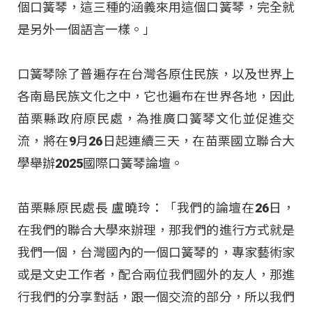
個口簧琴，這三種的涵義來用這個口簧琴，完全就
是另外一個語言一樣。」
口簧琴除了普遍存在台灣各原住民族，以及世界上
各南島民族文化之中，它也遍布在世界各地，因此
苗栗縣政府原民處，為推廣口簧琴文化並促進交
流，將在9月26日起連續三天，在苗栗國立聯合大
學舉辦2025國際口簧琴論壇。
苗栗縣原民處長 盧曉玲：「我們的論壇在26日，
在我們的聯合大學來辦理，那我們的進行方式就是
我們一個，台灣國內的一個口簧琴的，專家藝術家
或是文史工作者，配合兩位我們國外的友人，那進
行我們的分享對話，跟一個交流的部分，所以我們