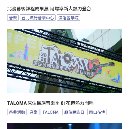
北流幕後課程成果展 阿爆率新人熱力登台
音樂
台北流行音樂中心
演唱會學院
TALOMA'原住民族音樂季 81花博熱力開唱
祭典活動
音樂
TALOMA'
原住民族日
圓山花博