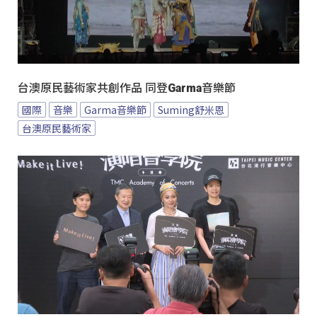
台澳原民藝術家共創作品 同登Garma音樂節
國際
音樂
Garma音樂節
Suming舒米恩
台澳原民藝術家