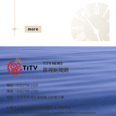
more
TITV NEWS
原視新聞網
電話：(02)2788-1600
傳真：(02)2788-1500
地址：台北市南港區重陽路 120 號 5 樓
財團法人原住民族文化事業基金會 版權所有
Copyright © 2021 Indigenous Peoples Cultural Foundation