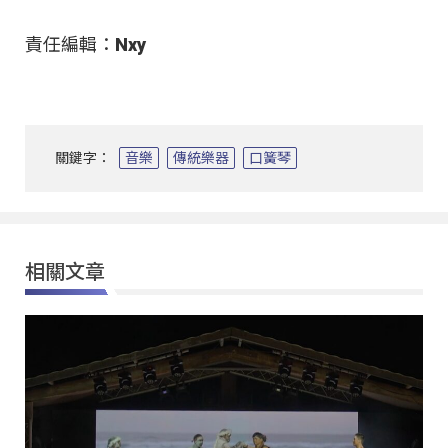
責任編輯：Nxy
關鍵字：
音樂
傳統樂器
口簧琴
相關文章