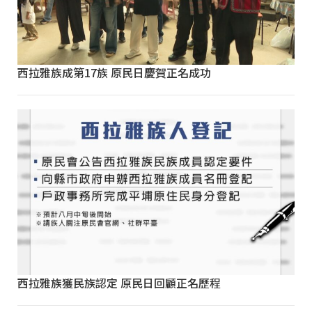
西拉雅族成第17族 原民日慶賀正名成功
西拉雅族獲民族認定 原民日回顧正名歷程