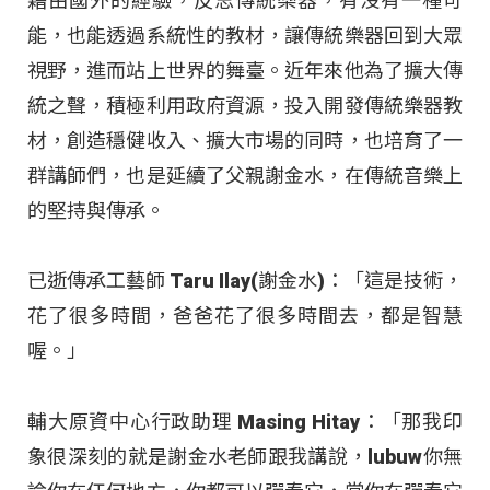
藉由國外的經驗，反思傳統樂器，有沒有一種可
能，也能透過系統性的教材，讓傳統樂器回到大眾
視野，進而站上世界的舞臺。近年來他為了擴大傳
統之聲，積極利用政府資源，投入開發傳統樂器教
材，創造穩健收入、擴大市場的同時，也培育了一
群講師們，也是延續了父親謝金水，在傳統音樂上
的堅持與傳承。
已逝傳承工藝師 Taru Ilay(謝金水)：「這是技術，
花了很多時間，爸爸花了很多時間去，都是智慧
喔。」
輔大原資中心行政助理 Masing Hitay：「那我印
象很深刻的就是謝金水老師跟我講說，lubuw你無