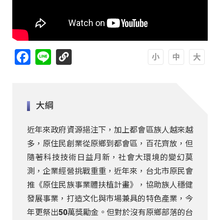
Facebook
Line
A
A
A
大綱
近年來政府資源挹注下，加上都會區族人越來越
多，原住民創業從原鄉到都會區，百花齊放，但
隨著科技技術日益月新，社會大環境的變幻莫
測，企業經營挑戰重重，近年來，台北市原民會
推《原住民族事業體扶植計畫》，協助族人穩健
發展事業，打造文化與市場兼具的特色產業，今
年更祭出50萬獎勵金。但對於沒有原鄉部落的台