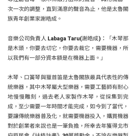
次一次的調整，直到滿意的聲音為止，他是太魯閣
族青年創業家謝皓成。
音樂公司負責人 Labaga Taru(謝皓成)：「木琴那
是木頭，你要去切它，你要去裁它，需要機器，所
以我們有一部分資本額是在機器上面。」
木琴、口簧琴與獵首笛是太魯閣族最具代表性的傳
統樂器，其中木琴屬大型樂器，需要工藝師有耐心
地慢慢雕刻，過去老人家製作木琴，從採集到完
成，至少需要一年時間才能完成，如今到了當代，
要讓傳統樂器普及化，就需要機器投入，購買機器
對於創業者來說也是一筆負擔，所幸去年獲得北市
府原民會《扶植計畫》30萬獎勵金，不論在樂器製