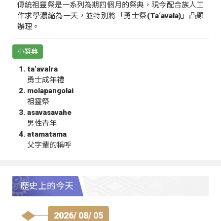
傳統祖靈祭是一系列為期四個月的祭典，現今配合族人工
作求學濃縮為一天，並特別將「勇士祭(Ta‘avala)」凸顯
辦理。
小辭典
ta‘avalra
勇士成年禮
molapangolai
祖靈祭
asavasavahe
男性青年
atamatama
父字輩的稱呼
歷史上的今天
2026/ 08/ 05