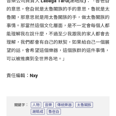
音樂公司負責人 Labaga Taru(謝皓成)：「魯夿旮
的意思，夿旮就是太魯閣族的手的意思，魯就是太
魯閣，那意思就是用太魯閣族的手，做太魯閣族的
事情。那當然這個文化層面，是不一定會每個人都
能理解我在說什麼，不過至少我跟我的家人都會去
理解，我們都會有自己的默契，如果給自己一個展
望的話，會希望這個樂器，這個族群的這件事情，
可以被推廣到全世界各地。」
責任編輯：Nxy
關鍵字：
人物
音樂
傳統樂器
太魯閣族
謝皓成
魯夿旮