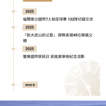
2025
福爾摩沙國際7人制足球賽 132隊切磋交流
2025
「如大武山的父愛」 屏縣表揚45位模範父
親
2025
響應國際原民日 民進黨舉辦紀念活動
more