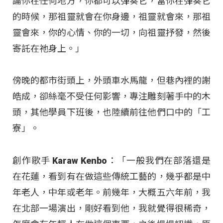
論你在任何地方，你都可以彈奏它，當你在彈奏它
的時候，那祖靈就會在你身邊，祖靈就會來，那祖
靈會來，你的心情、你的一切，向祖靈抒發，然後
寄託在祂身上。」
傍晚的都市街頭上，外頭車水馬龍，但巷內裡的謝
皓成，卻絲毫不受任何影響，專注雕刻著手中的木
頭，其他學員下班後，也陸續前往他們口中的「工
寮」。
創作歌手 Karaw Kenbo：「一般我們在部落還是
在花蓮，看到有在做這些傳統工藝的，幾乎都是中
年老人，中年或老年。前幾年，大概五六年前，我
在北部一場演出，剛好看到他，我就覺得很稀奇，