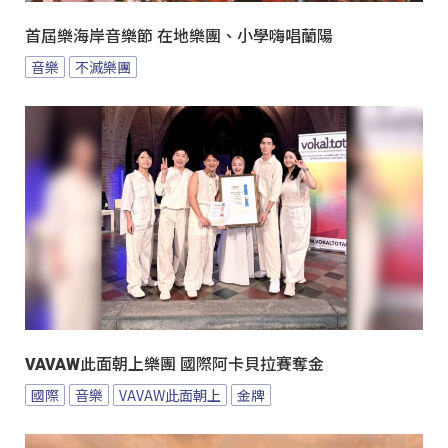
首屆樂海岸音樂節 在地樂團、小學嗨唱蘭陽
音樂
不滅樂團
VAVAW此面朝上樂團 國際阿卡貝拉賽奪金
國際
音樂
VAVAW此面朝上
金牌