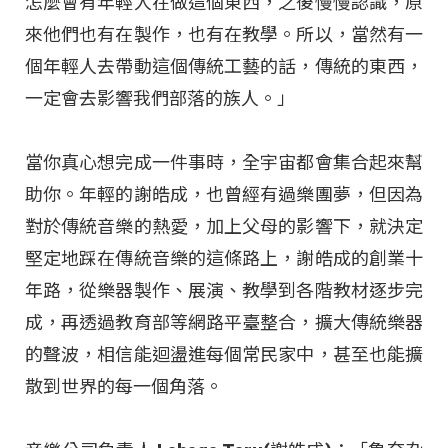
怎麼會有年輕人在做這個東西，之後慢慢認識，原
來他們也有在製作，也有在教學。所以，當然有一
個年輕人去帶動這個傳統工藝的話，傳統的東西，
一定會去影響我們部落的族人。」
當你真心想完成一件事時，全宇宙都會集合起來幫
助你。年輕的謝皓成，也曾經有過樂團夢，但因為
對於傳統音樂的熱愛，加上父母的影響下，就決定
堅定地踩在傳統音樂的這條路上，謝皓成的創業十
年路，從樂器製作、展演、教學到各階教材逐步完
成，再透過教育部等網路平臺整合，擴大傳統樂器
的聲波，相信能迴盪進每個常民家中，甚至也能擴
散到世界的每一個角落。