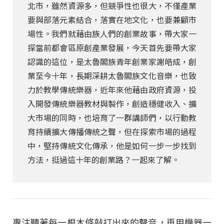
北市，雖然資源多，但競爭性也很大，不僅產業
要與部落元素結合，落實在地文化，也要兼顧市
場性。我們就藉由族人們的創業故事，帶大家一
探當前都會區原創產業發展，今天首先要帶大家
認識的這位，是太魯閣族青年創業家謝皓成，創
業至今十年，長期深耕太魯閣族文化音樂，也致
力於教學傳統樂器，近年來他藉由政府資源，投
入開發傳統樂器教材與製作，創造穩健收入、擴
大市場的同時，也培育了一群講師們，以行動教
育持續擴大傳播傳統之聲，但在探索市場的過程
中，堅持傳統文化傳承，他是如何一步一步找到
方法，挺過這十年的創業路？一起來了解。
專注聽著每一根木條敲打出來的聲音，再用機器一