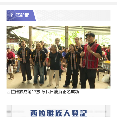
推薦新聞
西拉雅族成第17族 原民日慶賀正名成功