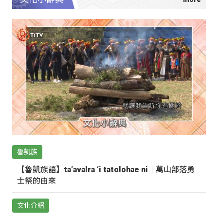
魯凱族
【魯凱族語】ta‘avalra ‘i tatolohae ni｜萬山部落勇
士祭的由來
文化介紹