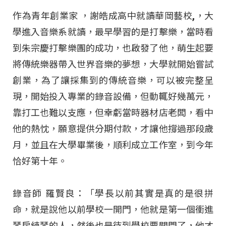
作為青年創業家 ，謝皓成高中就讀華岡藝校,，大
學進入音樂系就讀，最早學習的是打擊樂，當時看
到朱宗慶打擊樂團的成功，也啟發了他，萌生起要
將傳統樂器帶入世界音樂的夢想，大學就開始嘗試
創業，為了讓採集到的傳統音樂，可以被完整呈
現，開始投入專業的錄音設備，但動輒好幾萬元，
靠打工也難以支應，但幸虧當時器材店老闆，看中
他的熱忱，願意提供分期付款，才讓他撐過那段歲
月，並且在大學畢業後，順利成立工作室，到今年
恰好第十年。
錄音師 羅賢良：「學長以前其實是真的是很拼
命，就是說他以前學校一開門，他就是第一個衝進
琴房練琴的人，然後也是待到學校要關門了，他才