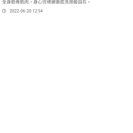
全身筋骨肌肉，身心彷彿被徹底洗滌般自在。
2022-06-20 12:54