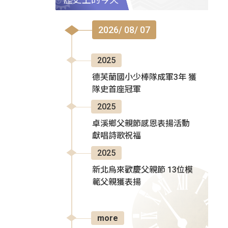
2026/ 08/ 07
2025
德芙蘭國小少棒隊成軍3年 獲
隊史首座冠軍
2025
卓溪鄉父親節感恩表揚活動
獻唱詩歌祝福
2025
新北烏來歡慶父親節 13位模
範父親獲表揚
more