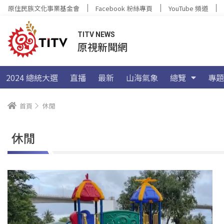
原住民族文化事業基金會
Facebook 粉絲專頁
YouTube 頻道
TITV NEWS
原視新聞網
2024 總統大選
直播
最新
山海氣象
總覽
專題
首頁
休閒
休閒