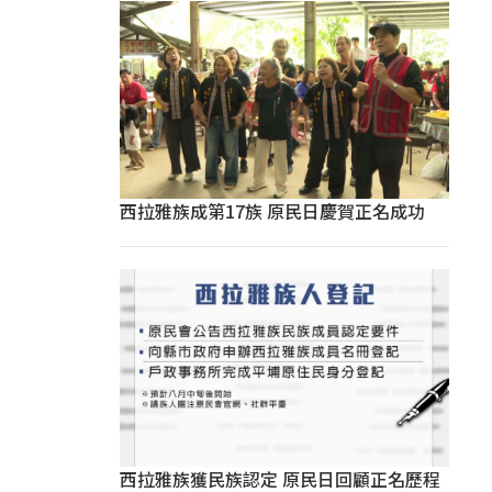
西拉雅族成第17族 原民日慶賀正名成功
西拉雅族獲民族認定 原民日回顧正名歷程