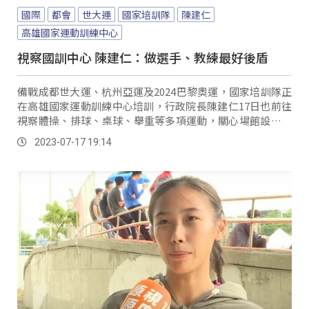
國際
都會
世大運
國家培訓隊
陳建仁
高雄國家運動訓練中心
視察國訓中心 陳建仁：做選手、教練最好後盾
備戰成都世大運、杭州亞運及2024巴黎奧運，國家培訓隊正
在高雄國家運動訓練中心培訓，行政院長陳建仁17日也前往
視察體操、排球、桌球、舉重等多項運動，關心場館設施、
選手體能、以及培訓內容。
2023-07-17 19:14