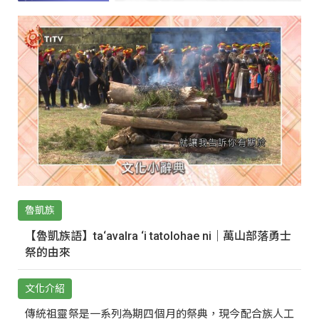
魯凱族
【魯凱族語】ta‘avalra ‘i tatolohae ni｜萬山部落勇士
祭的由來
文化介紹
傳統祖靈祭是一系列為期四個月的祭典，現今配合族人工