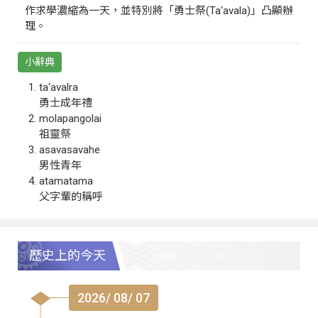
作求學濃縮為一天，並特別將「勇士祭(Ta‘avala)」凸顯辦
理。
小辭典
ta‘avalra
勇士成年禮
molapangolai
祖靈祭
asavasavahe
男性青年
atamatama
父字輩的稱呼
歷史上的今天
2026/ 08/ 07