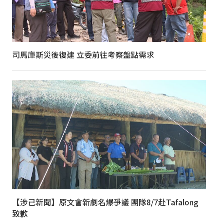
司馬庫斯災後復建 立委前往考察盤點需求
【涉己新聞】原文會新劇名爆爭議 團隊8/7赴Tafalong
致歉