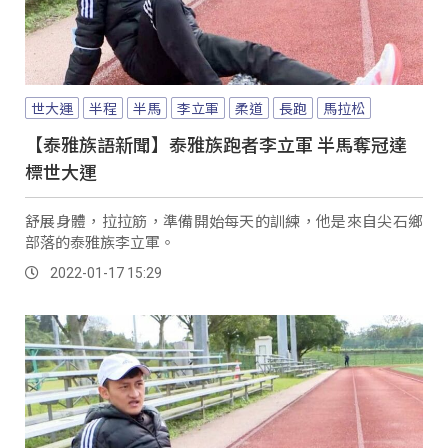
世大運
半程
半馬
李立軍
柔道
長跑
馬拉松
【泰雅族語新聞】泰雅族跑者李立軍 半馬奪冠達
標世大運
舒展身體，拉拉筋，準備開始每天的訓練，他是來自尖石鄉
部落的泰雅族李立軍。
2022-01-17 15:29