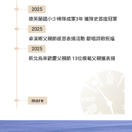
2025
德芙蘭國小少棒隊成軍3年 獲隊史首座冠軍
2025
卓溪鄉父親節感恩表揚活動 獻唱詩歌祝福
2025
新北烏來歡慶父親節 13位模範父親獲表揚
more