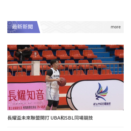
最新新聞
長耀盃未來聯盟開打 UBA和SBL同場競技