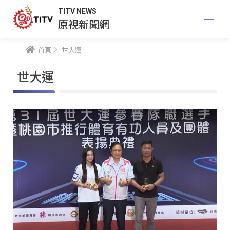
TITV NEWS
原視新聞網
首頁
世大運
世大運