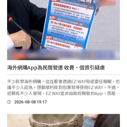
海外網購App為民間營運 收費、個資引疑慮
不少民眾海外網購，往往都會透過EZ WAY完成委任報關，也
讓不少人認為，想要順利收到包裹就得使用EZ WAY。不過，
近期有不少人發現，EZ WAY並非由政府開發的App，而是由
民間公司承攬營運，也讓民眾產生是否有非用EZ WAY不可的
2026-08-08 19:17
疑慮。 民眾 林暐鈞：「它（EZ …