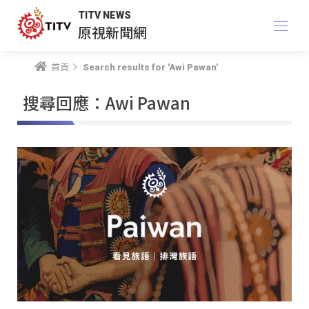
TITV NEWS
原視新聞網
首頁
Search results for 'Awi Pawan'
搜尋回應：Awi Pawan