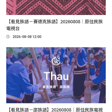
【看見族語－賽德克族語】20260808｜原住民族
電視台
2026-08-08 12:00
【看見族語－邵族語】20260808｜原住民族電視