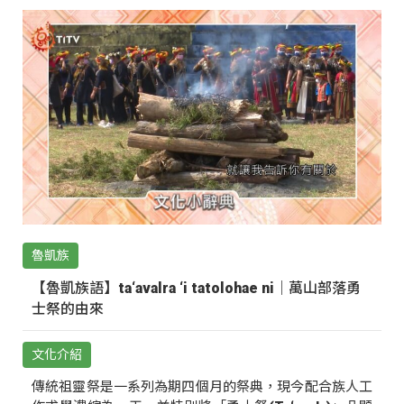
魯凱族
【魯凱族語】ta‘avalra ‘i tatolohae ni｜萬山部落勇
士祭的由來
文化介紹
傳統祖靈祭是一系列為期四個月的祭典，現今配合族人工