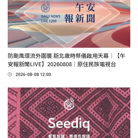
防颱風環流外圍襲 新北歲時祭儀啟用天幕｜【午
安報新聞LIVE】20260808｜原住民族電視台
2026-08-08 12:00