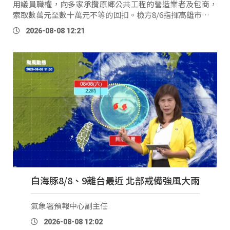
用議員職權，向多家承攬原鄉公共工程的營造業者及包商，
索取數萬元至數十萬元不等的回扣。檢方8/6指揮高雄市調查
處，搜索范織欽的服務處及住處，並傳喚相關被告及證人到
2026-08-08 12:21
案。檢 …
白海豚8/8、9離台最近 北部戒備強風大雨
氣象署預報中心副主任
2026-08-08 12:02