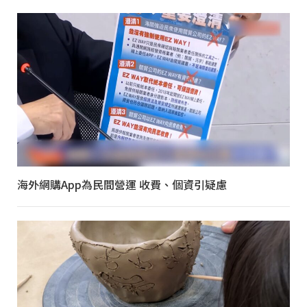
海外網購App為民間營運 收費、個資引疑慮