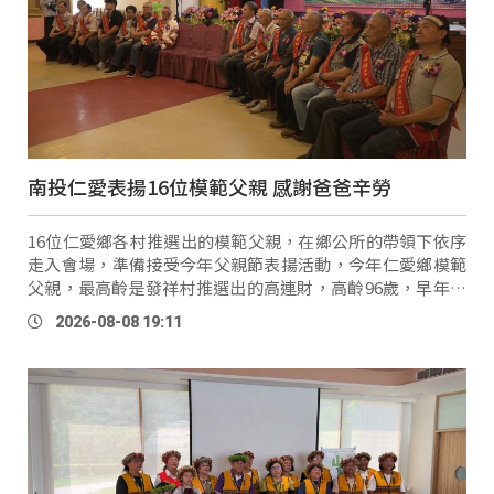
南投仁愛表揚16位模範父親 感謝爸爸辛勞
16位仁愛鄉各村推選出的模範父親，在鄉公所的帶領下依序
走入會場，準備接受今年父親節表揚活動，今年仁愛鄉模範
父親，最高齡是發祥村推選出的高連財，高齡96歲，早年奉
獻於教職，退休後投身教會傳道，不過他認為最大的成就，
2026-08-08 19:11
就是擁有四 …