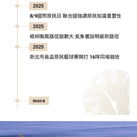
2025
8/9國際原民日 聯合國強調原民知識重要性
2025
楊柳颱風路徑變數大 氣象署說明最新路徑
2025
新北市長盃原民籃球賽開打 16隊同場競技
more