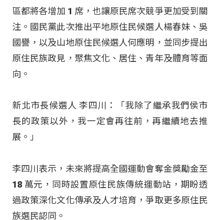
區都將各增加 1 席，也讓原民席次競爭更加受到關
注
。國民黨此次推出平地原住民候選人楊春妹、吳
國譽，以及山地原住民候選人何應明，並同步提出
原住民族政見，聚焦文化、居住、青年及體育等面
向
。
新北市長候選人 李四川：「我除了繼承我們侯市
長的政策以外，我一定會再往前，再繼續地去推
展
。」
李四川表示，未來將提高全國運動會奪金獎勵金至
18 萬元，同時設置原住民族傳統運動站，期盼透
過政策深化文化傳承及人才培育，爭取更多原住民
族選民認同
。