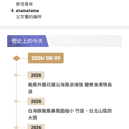
男性青年
atamatama
父字輩的稱呼
歷史上的今天
2026/ 08/ 09
2026
颱風外圍花蓮沿海風浪增強 鹽寮漁港現長
浪
2026
白海豚颱風暴風圈縮小 竹苗、台北山區防
大雨
2026