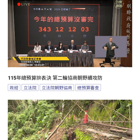
115年總預算拚表決 第二輪協商朝野續攻防
政經
立法院
立法院朝野協商
總預算審查