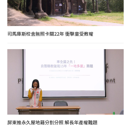
司馬庫斯校舍無照卡關22年 衝擊童受教權
屏東推永久屋地籍分割分照 解長年產權難題