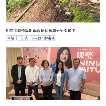
明年度總預算創新高 原民預算分配引關注
政經
立法院
立法院預算審議