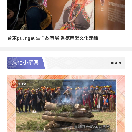
台東pulingau生命故事展 香氛串起文化連結
文化小辭典