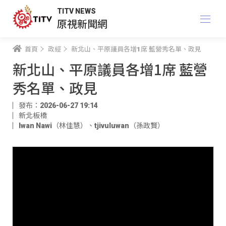
TITV NEWS
原視新聞網
首頁
政經
新北山、平原議員各增1席 藍營秀名單、政見
新北山、平原議員各增1席 藍營
秀名單、政見
發布：2026-06-27 19:14
新北板橋
Iwan Nawi（林佳慧）
、
tjivuluwan（孫政賢）