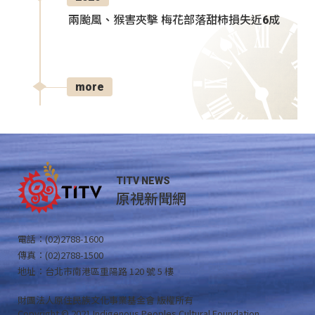
兩颱風、猴害夾擊 梅花部落甜柿損失近6成
more
TITV NEWS
原視新聞網
電話：(02)2788-1600
傳真：(02)2788-1500
地址：台北市南港區重陽路 120 號 5 樓
財團法人原住民族文化事業基金會 版權所有
Copyright © 2021 Indigenous Peoples Cultural Foundation