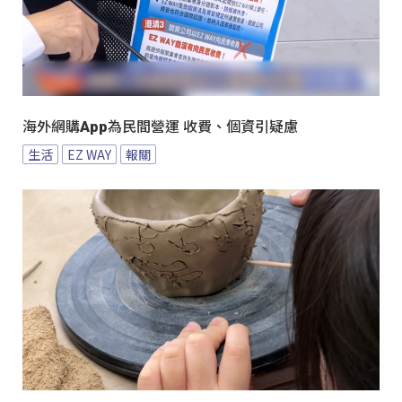
海外網購App為民間營運 收費、個資引疑慮
生活
EZ WAY
報關