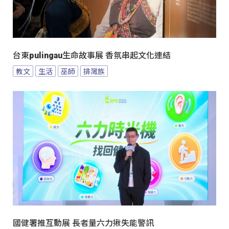
台東pulingau生命故事展 香氛串起文化連結
教文
生活
巫師
排灣族
國健署推互動展 長者量六力揪失能警訊