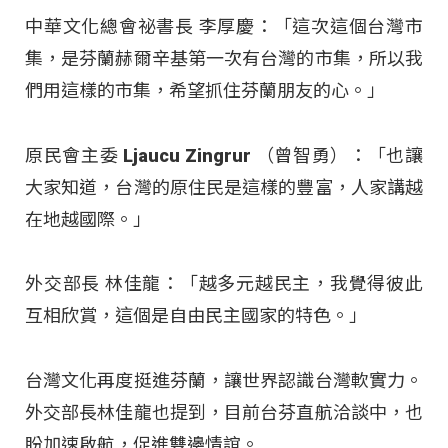
中華文化總會祕書長 李厚慶：「這次這個台灣市
集，是芬蘭赫爾辛基第一次有台灣的市集，所以我
們用這樣的市集，希望抓住芬蘭朋友的心
。」
原民會主委 Ljaucu Zingrur （曾智勇）：「也讓
大家知道，台灣的原住民是這樣的豐富，人家講越
在地越國際。」
外交部長 林佳龍：「越多元越民主，我覺得彼此
互相欣賞，這個是自由民主國家的特色
。」
台灣文化再度挺進芬蘭，讓世界認識台灣軟實力。
外交部長林佳龍也提到，目前台芬直航洽談中，也
盼加速啟航，促進雙邊情誼
。