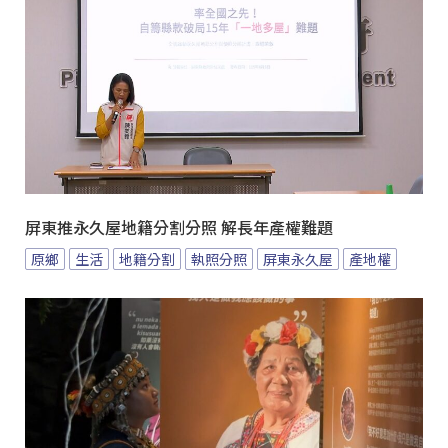
屏東推永久屋地籍分割分照 解長年產權難題
原鄉
生活
地籍分割
執照分照
屏東永久屋
產地權