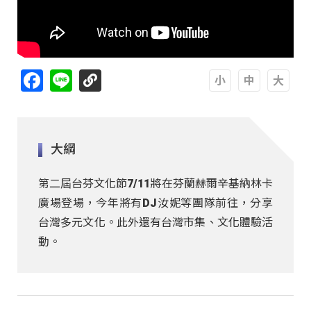
Facebook
Line
A
A
A
大綱
第二屆台芬文化節7/11將在芬蘭赫爾辛基納林卡
廣場登場，今年將有DJ汝妮等團隊前往，分享
台灣多元文化。此外還有台灣市集、文化體驗活
動。