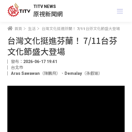
TITV NEWS
原視新聞網
首頁
生活
台灣文化挺進芬蘭！ 7/11台芬文化節盛大登場
台灣文化挺進芬蘭！ 7/11台芬
文化節盛大登場
發布：2026-06-17 19:41
台北市
Aras Sawawan（陳鵬飛）
、
Demalay（孫叡瑜）