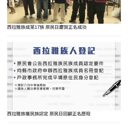
西拉雅族成第17族 原民日慶賀正名成功
西拉雅族獲民族認定 原民日回顧正名歷程