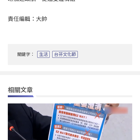
責任編輯：大帥
關鍵字：
生活
台芬文化節
相關文章