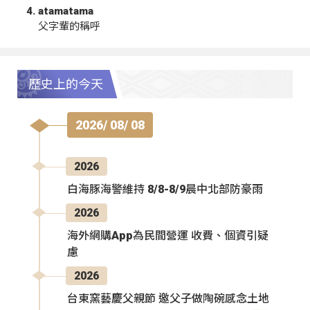
atamatama
父字輩的稱呼
歷史上的今天
2026/ 08/ 08
2026
白海豚海警維持 8/8-8/9晨中北部防豪雨
2026
海外網購App為民間營運 收費、個資引疑
慮
2026
台東窯藝慶父親節 邀父子做陶碗感念土地