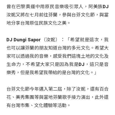
曾在巴黎奧運中用原民音樂吸引眾人，阿美族DJ
汝妮又將在七月前往芬蘭，參與台芬文化節，與當
地分享台灣原住民族文化之美。
DJ Dungi Sapor（汝妮）：「希望就是這次，我
也可以讓芬蘭的朋友知道台灣的多元文化。希望大
家可以透過我的音樂，感受我們這塊土地的文化及
生命力，不希望大家只是因為我是DJ，這只是音
樂秀，但是我希望我帶給的是台灣的文化。」
台芬文化節今年邁入第二屆，除了汝妮，還有百合
花、美秀集團等與當地芬蘭歌手接力演出，此外還
有台灣市集、文化體驗等活動
。