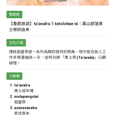
魯凱族
【魯凱族語】ta‘avalra ‘i tatolohae ni｜萬山部落勇
士祭的由來
文化介紹
傳統祖靈祭是一系列為期四個月的祭典，現今配合族人工
作求學濃縮為一天，並特別將「勇士祭(Ta‘avala)」凸顯
辦理。
小辭典
ta‘avalra
勇士成年禮
molapangolai
祖靈祭
asavasavahe
男性青年