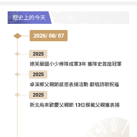
歷史上的今天
2026/ 08/ 07
2025
德芙蘭國小少棒隊成軍3年 獲隊史首座冠軍
2025
卓溪鄉父親節感恩表揚活動 獻唱詩歌祝福
2025
新北烏來歡慶父親節 13位模範父親獲表揚