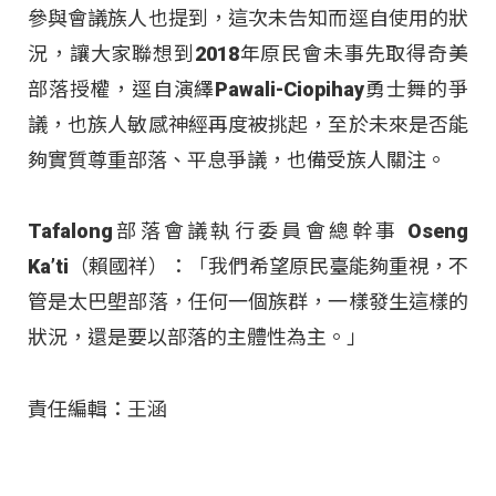
參與會議族人也提到，這次未告知而逕自使用的狀
況，讓大家聯想到2018年原民會未事先取得奇美
部落授權，逕自演繹Pawali-Ciopihay勇士舞的爭
議，也族人敏感神經再度被挑起，至於未來是否能
夠實質尊重部落、平息爭議，也備受族人關注。
Tafalong部落會議執行委員會總幹事 Oseng
Ka’ti（賴國祥）：「我們希望原民臺能夠重視，不
管是太巴塱部落，任何一個族群，一樣發生這樣的
狀況，還是要以部落的主體性為主。」
責任編輯：王涵