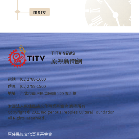
more
TITV NEWS
原視新聞網
電話：(02)2788-1600
傳真：(02)2788-1500
地址：台北市南港區重陽路 120 號 5 樓
財團法人原住民族文化事業基金會 版權所有
Copyright © 2021 Indigenous Peoples Cultural Foundation
All Rights Reserved .
原住民族文化事業基金會