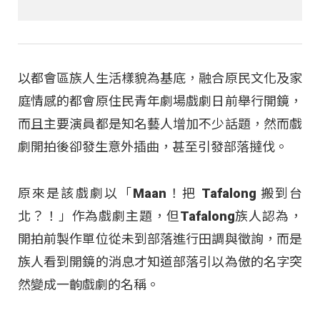
以都會區族人生活樣貌為基底，融合原民文化及家
庭情感的都會原住民青年劇場戲劇日前舉行開鏡，
而且主要演員都是知名藝人增加不少話題，然而戲
劇開拍後卻發生意外插曲，甚至引發部落撻伐。
原來是該戲劇以「Maan！把 Tafalong 搬到台
北？！」作為戲劇主題，但Tafalong族人認為，
開拍前製作單位從未到部落進行田調與徵詢，而是
族人看到開鏡的消息才知道部落引以為傲的名字突
然變成一齣戲劇的名稱。