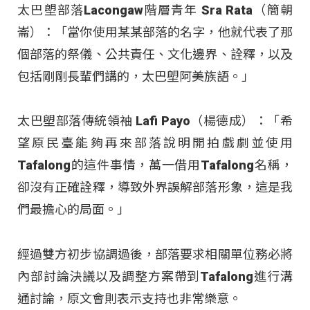
太巴塱部落Lacongaw階層青年 Sra Rata（簡朝
崙）：「當你使用某某部落的名字，他就代表了那
個部落的祭儀、公共責任、文化邊界、詮釋，以及
包括剛剛長輩們講的，太巴塱阿美族語。」
太巴塱部落傳統領袖 Lafi Payo（楊德成）：「希
望原民臺能夠再來部落說明開拍戲劇並使用
Tafalong的這件事情，萬一借用Tafalong名稱，
卻沒有正確詮釋，導致外界誤解部落形象，這是我
們最擔心的局面。」
經過雙方初步協調過後，部落要求相關單位務必將
內部討論決議以及調整方案帶到Tafalong進行溝
通討論，原文會則表示支持也非常樂意。