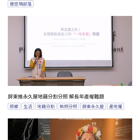
普悠瑪部落
屏東推永久屋地籍分割分照 解長年產權難題
原鄉
生活
地籍分割
執照分照
屏東永久屋
產地權