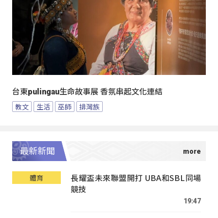
台東pulingau生命故事展 香氛串起文化連結
教文
生活
巫師
排灣族
最新新聞
長耀盃未來聯盟開打 UBA和SBL同場
體育
競技
19:47