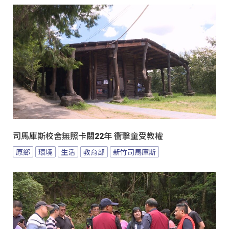
司馬庫斯校舍無照卡關22年 衝擊童受教權
原鄉
環境
生活
教育部
新竹司馬庫斯