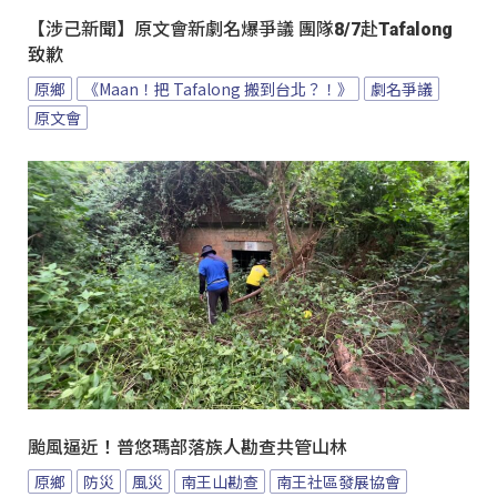
【涉己新聞】原文會新劇名爆爭議 團隊8/7赴Tafalong
致歉
原鄉
《Maan！把 Tafalong 搬到台北？！》
劇名爭議
原文會
颱風逼近！普悠瑪部落族人勘查共管山林
原鄉
防災
風災
南王山勘查
南王社區發展協會