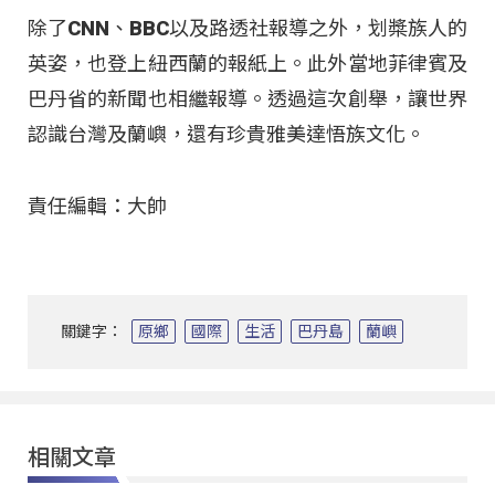
除了CNN、BBC以及路透社報導之外，划槳族人的
英姿，也登上紐西蘭的報紙上。此外當地菲律賓及
巴丹省的新聞也相繼報導。透過這次創舉，讓世界
認識台灣及蘭嶼，還有珍貴雅美達悟族文化。
責任編輯：大帥
關鍵字：
原鄉
國際
生活
巴丹島
蘭嶼
相關文章