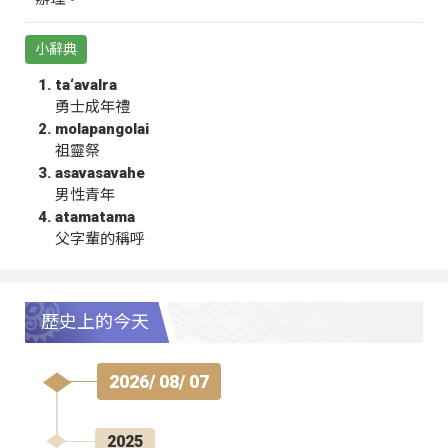
小辭典
ta‘avalra
勇士成年禮
molapangolai
祖靈祭
asavasavahe
男性青年
atamatama
父字輩的稱呼
歷史上的今天
2026/ 08/ 07
2025