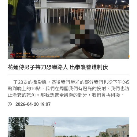
花蓮傳男子持刀恐嚇路人 出拳襲警遭制伏
… 了28支的攝影機，然後我們燈光的部分我們也從下午的5
點到晚上的10點，我們在周圍我們有燈光的投射，我們也防
止治安的死角。那我想安全議題的部分，我們會再研擬讓有
一些保全，或者跟警察局的部分，我們做多做一些聯繫。」
2026-04-20 19:07
花蓮縣議員
Ting
ki