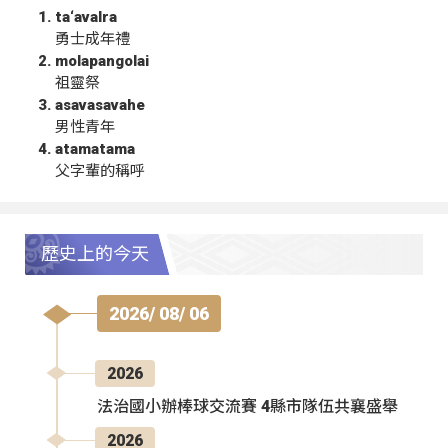
ta‘avalra
勇士成年禮
molapangolai
祖靈祭
asavasavahe
男性青年
atamatama
父字輩的稱呼
歷史上的今天
2026/ 08/ 06
2026
法治國小辦棒球交流賽 4縣市隊伍共襄盛舉
2026