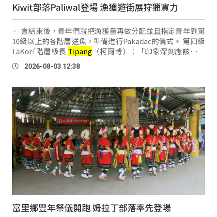
Kiwit部落Paliwal登場 漁獲遊街展狩獵實力
… 會結束後，青年們就把漁獲量再做分配並且指定青年到第
10級以上的各階層送魚，準備進行Pakadac的儀式。 第四級
LaKori'階層級長
Tipang
（柯爾博）：「印象深刻應該是下
水抓魚，我覺得過了那麼多年，還是覺得很好玩，每年都有
2026-08-03 12:38
不一樣的感覺，還是要再跟kaka（學長輩 …
富里鄉豐年祭儀開跑 姆拉丁部落率先登場