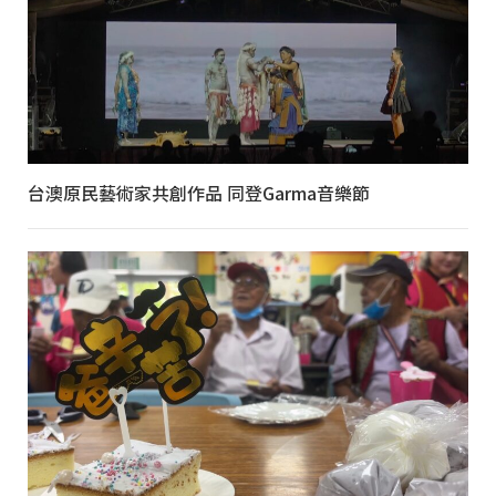
台澳原民藝術家共創作品 同登Garma音樂節