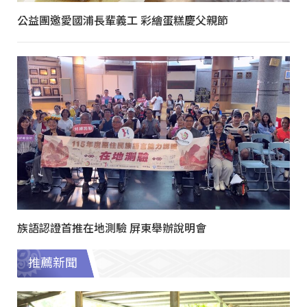
公益團邀愛國浦長輩義工 彩繪蛋糕慶父親節
族語認證首推在地測驗 屏東舉辦說明會
推薦新聞