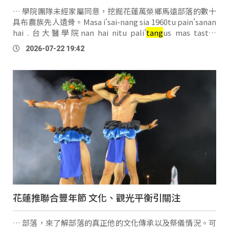
… 學院團隊未經家屬同意，挖掘花蓮萬榮鄉馬遠部落的數十
具布農族先人遺骨。Masa i'sai-nang sia 1960tu pain'sanan
hai . 台大醫學院nan hai nitu pali'
tang
us mas tastu-
lu'mahan at . Kaz'kazun-a sabung si'zaun a mai'tuhnaz
2026-07-22 19:42
然而，自2017年起，部落族人持續要求馬遠部落遺骨返還並
提出補償訴求，但進度延宕，雙 …
花蓮推聯合豐年節 文化、觀光平衡引關注
… 部落，來了解部落的真正他的文化傳承以及祭儀情況。可