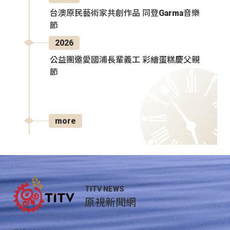
台澳原民藝術家共創作品 同登Garma音樂
節
2026
公益團邀愛國浦長輩義工 彩繪蛋糕慶父親
節
more
TITV NEWS
原視新聞網