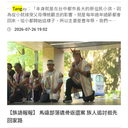
…
Tang
ay：「本身就是在台中都市長大的原住民小孩，因
為從小就接受父母傳統觀念的影響，就是每年過年過節都會
回來，從小都開始這樣子，所以主要是豐年祭，我們一定會
回來參加部落傳統的一些祭典。」 七、八月是花東地區原住
2026-07-26 19:02
民族各部落最具文化 …
【族語報報】 馬遠部落遺骨返還案 族人追討祖先
回家路