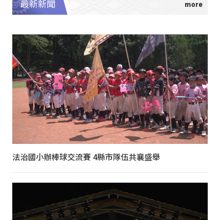
最新新聞
法治國小辦棒球交流賽 4縣市隊伍共襄盛舉