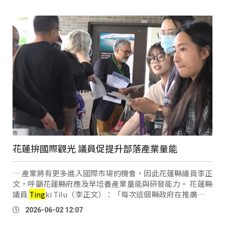
花蓮拚國際觀光 議員促提升部落產業量能
… 產業將有更多進入國際市場的機會，因此花蓮縣議員李正
文，呼籲花蓮縣府應及早培養產業量能與研發能力。 花蓮縣
議員
Ting
ki Tilu（李正文）：「每次這個縣政府在推廣這個
觀光到國際去的時候，那個原住民的產業總是在那個主角、
2026-06-02 12:07
主角旁邊的那個位置 …