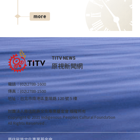
more
TITV NEWS
原視新聞網
電話：(02)2788-1600
傳真：(02)2788-1500
地址：台北市南港區重陽路 120 號 5 樓
財團法人原住民族文化事業基金會 版權所有
Copyright © 2021 Indigenous Peoples Cultural Foundation
All Rights Reserved .
原住民族文化事業基金會