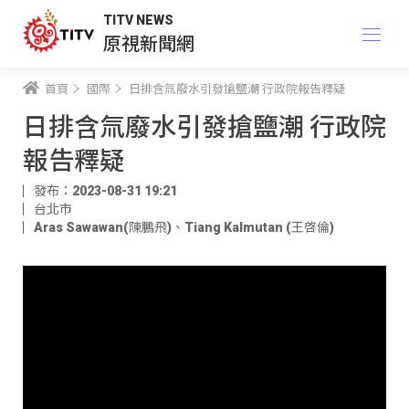
TITV NEWS
原視新聞網
首頁
國際
日排含氚廢水引發搶鹽潮 行政院報告釋疑
日排含氚廢水引發搶鹽潮 行政院
報告釋疑
發布：2023-08-31 19:21
台北市
Aras Sawawan(陳鵬飛)
、
Tiang Kalmutan (王啓倫)