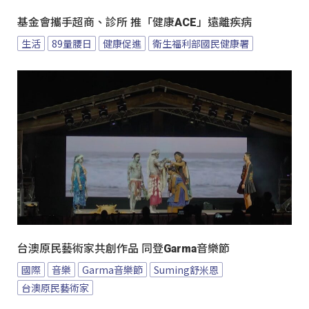
基金會攜手超商、診所 推「健康ACE」遠離疾病
生活
89量腰日
健康促進
衛生福利部國民健康署
台澳原民藝術家共創作品 同登Garma音樂節
國際
音樂
Garma音樂節
Suming舒米恩
台澳原民藝術家