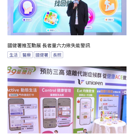
國健署推互動展 長者量六力揪失能警訊
生活
醫療
國健署
長照