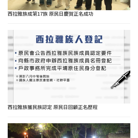
西拉雅族成第17族 原民日慶賀正名成功
西拉雅族獲民族認定 原民日回顧正名歷程