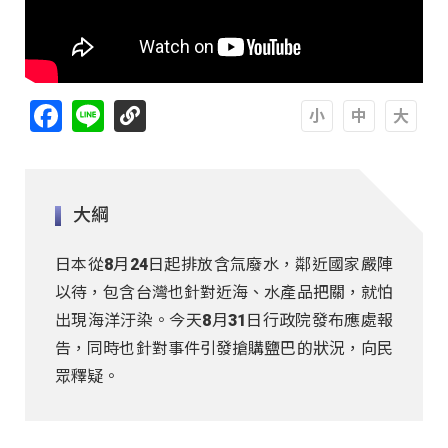
Facebook
Line
A
A
A
大綱
日本從8月24日起排放含氚廢水，鄰近國家嚴陣
以待，包含台灣也針對近海、水產品把關，就怕
出現海洋汙染。今天8月31日行政院發布應處報
告，同時也針對事件引發搶購鹽巴的狀況，向民
眾釋疑。