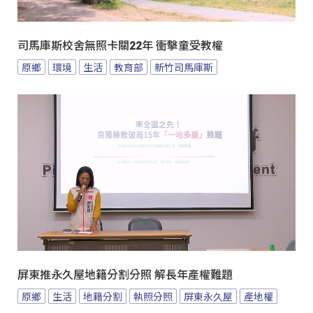
司馬庫斯校舍無照卡關22年 衝擊童受教權
原鄉
環境
生活
教育部
新竹司馬庫斯
屏東推永久屋地籍分割分照 解長年產權難題
原鄉
生活
地籍分割
執照分照
屏東永久屋
產地權