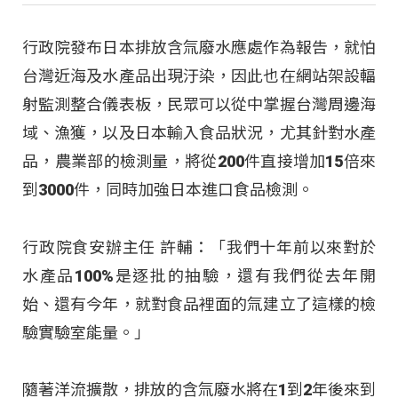
行政院發布日本排放含氚廢水應處作為報告，就怕
台灣近海及水產品出現汙染，因此也在網站架設輻
射監測整合儀表板，民眾可以從中掌握台灣周邊海
域、漁獲，以及日本輸入食品狀況，尤其針對水產
品，農業部的檢測量，將從200件直接增加15倍來
到3000件，同時加強日本進口食品檢測。
行政院食安辦主任 許輔：「我們十年前以來對於
水產品100%是逐批的抽驗，還有我們從去年開
始、還有今年，就對食品裡面的氚建立了這樣的檢
驗實驗室能量。」
隨著洋流擴散，排放的含氚廢水將在1到2年後來到