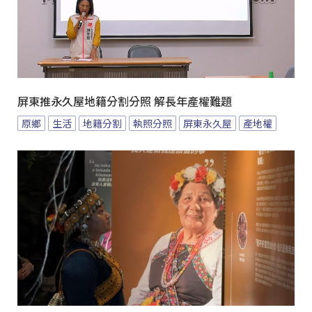
屏東推永久屋地籍分割分照 解長年產權難題
原鄉
生活
地籍分割
執照分照
屏東永久屋
產地權