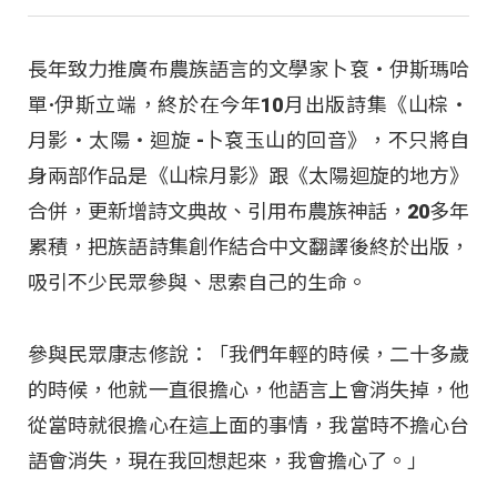
長年致力推廣布農族語言的文學家卜袞‧伊斯瑪哈
單·伊斯立端，終於在今年10月出版詩集《山棕‧
月影‧太陽‧迴旋 -卜袞玉山的回音》，不只將自
身兩部作品是《山棕月影》跟《太陽迴旋的地方》
合併，更新增詩文典故、引用布農族神話，20多年
累積，把族語詩集創作結合中文翻譯後終於出版，
吸引不少民眾參與、思索自己的生命。
參與民眾康志修說：「我們年輕的時候，二十多歲
的時候，他就一直很擔心，他語言上會消失掉，他
從當時就很擔心在這上面的事情，我當時不擔心台
語會消失，現在我回想起來，我會擔心了。」