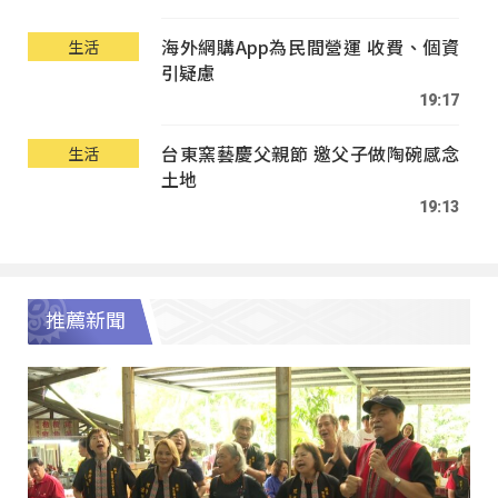
海外網購App為民間營運 收費、個資
生活
引疑慮
19:17
台東窯藝慶父親節 邀父子做陶碗感念
生活
土地
19:13
推薦新聞