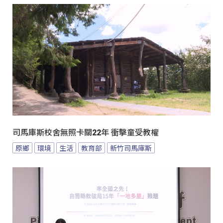
司馬庫斯校舍無照卡關22年 衝擊童受教權
原鄉
環境
生活
教育部
新竹司馬庫斯