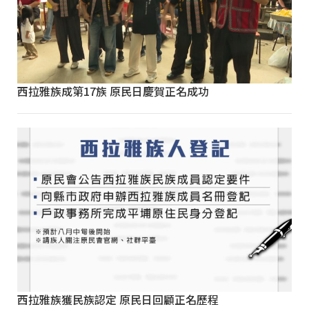
西拉雅族成第17族 原民日慶賀正名成功
西拉雅族獲民族認定 原民日回顧正名歷程