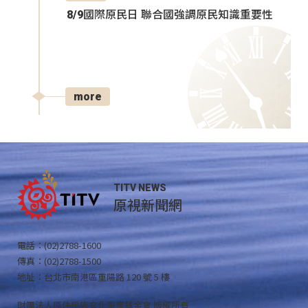
8/9國際原民日 聯合國強調原民知識重要性
more
TITV NEWS
原視新聞網
電話：(02)2788-1600
傳真：(02)2788-1500
地址：台北市南港區重陽路 120 號 5 樓
財團法人原住民族文化事業基金會 版權所有