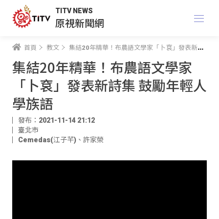
TITV NEWS
原視新聞網
首頁
教文
集結20年精華！布農語文學家「卜袞」發表新詩集 鼓勵年輕人學族語
集結20年精華！布農語文學家
「卜袞」發表新詩集 鼓勵年輕人
學族語
發布：2021-11-14 21:12
臺北市
Cemedas(江子芊)
、
許家榮