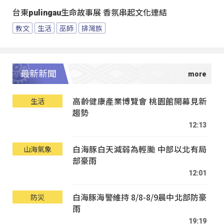
台東pulingau生命故事展 香氛串起文化連結
教文
生活
巫師
排灣族
最新新聞
高齡健康產業博覽會 桃園館開幕見新
生活
趨勢
12:13
白海豚白天減弱為輕颱 中部以北有局
山海氣象
部豪雨
12:01
白海豚海警維持 8/8-8/9晨中北部防豪
防災
雨
19:19