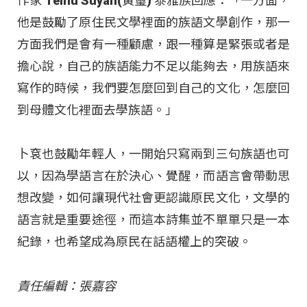
作家 Temu Suyan(黃璽) 泰雅族回應：「一方面，
他是鼓勵了原住民文學裡面的族語文學創作，那一
方面我們是會有一種顧慮，跟一種算是緊張或者是
擔心說，自己的族語能力不足以能夠去，用族語來
寫作的時候，我們要怎麼回到自己的文化，怎麼回
到母體文化裡面去學族語。」
卜袞也鼓勵年輕人，一開始只寫兩到三句族語也可
以，因為學語言在於決心、覺醒，而語言會帶動思
想改變，如何讓現代社會更認識原民文化，文學的
語言就是重要途徑，而這本詩集並不單單只是一本
紀錄，也希望成為原民在話語權上的突破。
責任編輯：張嘉容