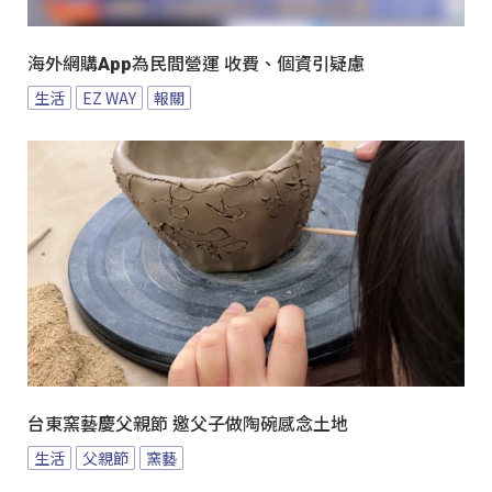
海外網購App為民間營運 收費、個資引疑慮
生活
EZ WAY
報關
台東窯藝慶父親節 邀父子做陶碗感念土地
生活
父親節
窯藝