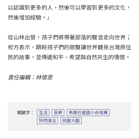
以認識到更多的人，然後可以學習到更多的文化，
然後增加經驗。」
從山林出發，孩子們將帶著部落的聲音走向世界；
校方表示，期盼孩子們的歌聲讓世界聽見台灣原住
民的故事，並傳遞和平、希望與自然共生的情懷。
責任編輯：林懷恩
關鍵字：
生活
音樂
希娜巴嵐國小合唱團
快閃演出
桃園大園