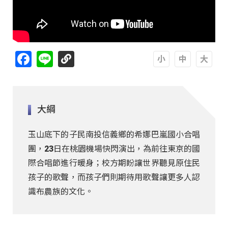
Facebook
Line
A
A
A
大綱
玉山底下的子民南投信義鄉的希娜巴嵐國小合唱
團，23日在桃園機場快閃演出，為前往東京的國
際合唱節進行暖身；校方期盼讓世界聽見原住民
孩子的歌聲，而孩子們則期待用歌聲讓更多人認
識布農族的文化。