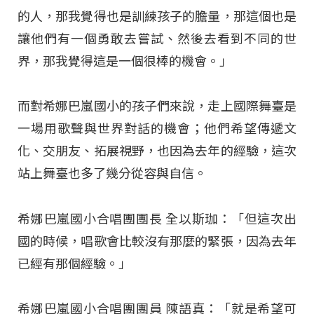
的人，那我覺得也是訓練孩子的膽量，那這個也是
讓他們有一個勇敢去嘗試、然後去看到不同的世
界，那我覺得這是一個很棒的機會。」
而對希娜巴嵐國小的孩子們來說，走上國際舞臺是
一場用歌聲與世界對話的機會；他們希望傳遞文
化、交朋友、拓展視野，也因為去年的經驗，這次
站上舞臺也多了幾分從容與自信。
希娜巴嵐國小合唱團團長 全以斯珈：「但這次出
國的時候，唱歌會比較沒有那麼的緊張，因為去年
已經有那個經驗。」
希娜巴嵐國小合唱團團員 陳語真：「就是希望可