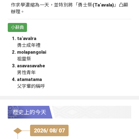
作求學濃縮為一天，並特別將「勇士祭(Ta‘avala)」凸顯
辦理。
小辭典
ta‘avalra
勇士成年禮
molapangolai
祖靈祭
asavasavahe
男性青年
atamatama
父字輩的稱呼
歷史上的今天
2026/ 08/ 07