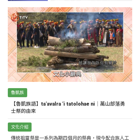
魯凱族
【魯凱族語】ta‘avalra ‘i tatolohae ni｜萬山部落勇
士祭的由來
文化介紹
傳統祖靈祭是一系列為期四個月的祭典，現今配合族人工