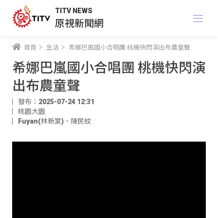
TITV NEWS
原視新聞網
首頁
生活
希娜巴嵐國小合唱團 桃機快閃演出布農童聲
希娜巴嵐國小合唱團 桃機快閃演
出布農童聲
發布：2025-07-24 12:31
桃園大園
Fuyan(林新棠)
、
陳民紋