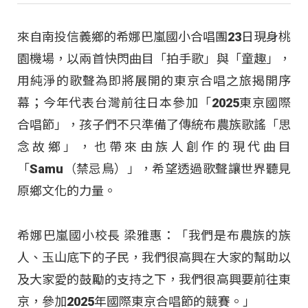
來自南投信義鄉的希娜巴嵐國小合唱團23日現身桃
園機場，以兩首快閃曲目「拍手歌」與「童趣」，
用純淨的歌聲為即將展開的東京合唱之旅揭開序
幕；今年代表台灣前往日本參加「2025東京國際
合唱節」，孩子們不只準備了傳統布農族歌謠「思
念故鄉」，也帶來由族人創作的現代曲目
「Samu（禁忌鳥）」，希望透過歌聲讓世界聽見
原鄉文化的力量。
希娜巴嵐國小校長 梁雅惠：「我們是布農族的族
人、玉山底下的子民，我們很高興在大家的幫助以
及大家愛的鼓勵的支持之下，我們很高興要前往東
京，參加2025年國際東京合唱節的競賽。」