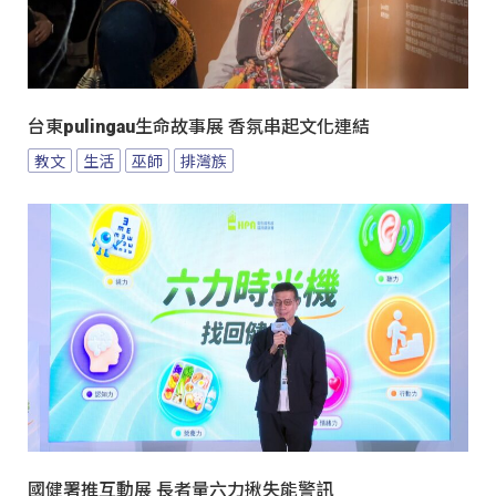
台東pulingau生命故事展 香氛串起文化連結
教文
生活
巫師
排灣族
國健署推互動展 長者量六力揪失能警訊