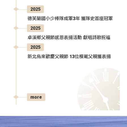
2025
德芙蘭國小少棒隊成軍3年 獲隊史首座冠軍
2025
卓溪鄉父親節感恩表揚活動 獻唱詩歌祝福
2025
新北烏來歡慶父親節 13位模範父親獲表揚
more