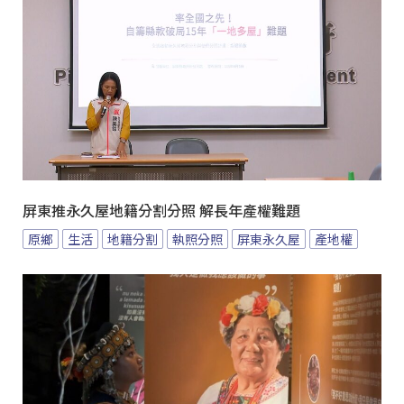
屏東推永久屋地籍分割分照 解長年產權難題
原鄉
生活
地籍分割
執照分照
屏東永久屋
產地權