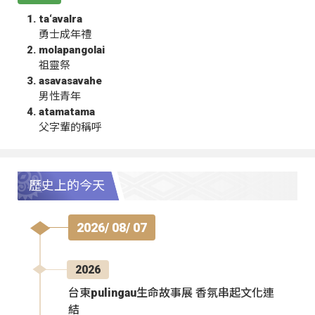
ta‘avalra
勇士成年禮
molapangolai
祖靈祭
asavasavahe
男性青年
atamatama
父字輩的稱呼
歷史上的今天
2026/ 08/ 07
2026
台東pulingau生命故事展 香氛串起文化連
結