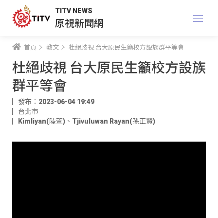
TITV NEWS
原視新聞網
首頁
教文
杜絕歧視 台大原民生籲校方設族群平等會
杜絕歧視 台大原民生籲校方設族
群平等會
發布：2023-06-04 19:49
台北市
Kimliyan(陸萱)
、
Tjivuluwan Rayan(孫正賢)