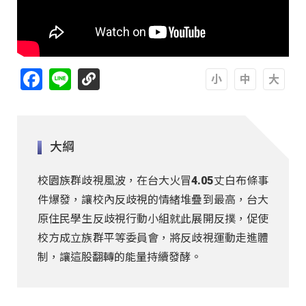
Facebook
Line
A
A
A
大綱
校園族群歧視風波，在台大火冒4.05丈白布條事
件爆發，讓校內反歧視的情緒堆疊到最高，台大
原住民學生反歧視行動小組就此展開反撲，促使
校方成立族群平等委員會，將反歧視運動走進體
制，讓這股翻轉的能量持續發酵。