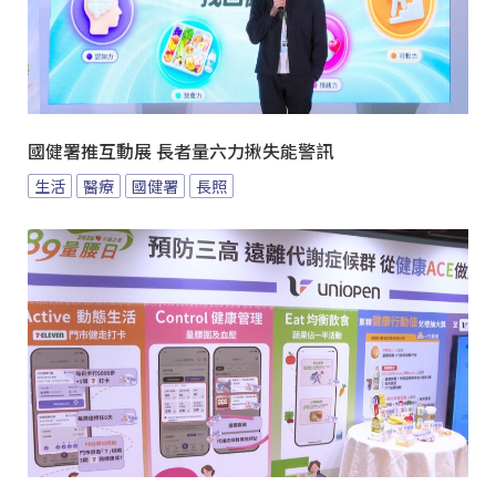
國健署推互動展 長者量六力揪失能警訊
生活
醫療
國健署
長照