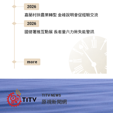
2026
嘉蘭村拚農業轉型 金峰說明會促經驗交流
2026
國健署推互動展 長者量六力揪失能警訊
more
TITV NEWS
原視新聞網