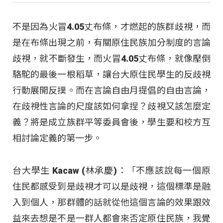
不是因為火冒4.05丈布條，才燃起的族群歧視，而
是在布條出現之前，有關原住民族加分制度的言論
歧視，就不斷發生，而火冒4.05丈布條，就像壓倒
駱駝的最後一根稻草，讓台大原住民學生的反歧視
行動展開反撲。而在言論自由月提倡的自由言論，
在歧視性言論的尺度該如何拿捏？歧視又該怎麼定
義？將是成立族群平等委員會後，學生要和校方互
相討論定義的第一步。
台大學生 Kacaw (林承慶)：「不應該說每一個原
住民都感受到是歧視才可以是歧視，這個標準是融
入到個人，那群體的話就從他這個言論的效果跟效
益來去想是不是一群人都會來否定原住民族，我覺