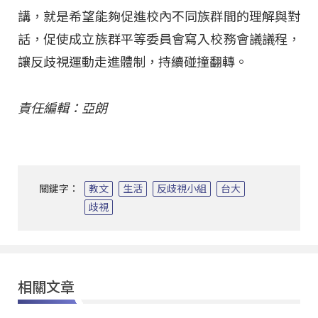
講，就是希望能夠促進校內不同族群間的理解與對
話，促使成立族群平等委員會寫入校務會議議程，
讓反歧視運動走進體制，持續碰撞翻轉。
責任編輯：亞朗
關鍵字：
教文
生活
反歧視小組
台大
歧視
相關文章