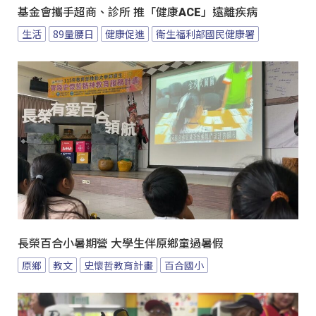
基金會攜手超商、診所 推「健康ACE」遠離疾病
生活
89量腰日
健康促進
衛生福利部國民健康署
長榮百合小暑期營 大學生伴原鄉童過暑假
原鄉
教文
史懷哲教育計畫
百合國小