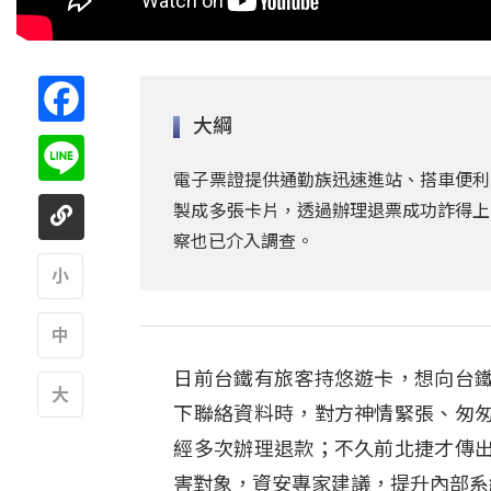
Facebook
大綱
Line
電子票證提供通勤族迅速進站、搭車便利
製成多張卡片，透過辦理退票成功詐得上
察也已介入調查。
A
日前台鐵有旅客持悠遊卡，想向台
A
下聯絡資料時，對方神情緊張、匆
A
經多次辦理退款；不久前北捷才傳
害對象，資安專家建議，提升內部系