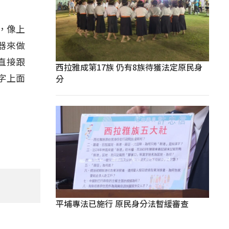
，像上
器來做
直接跟
西拉雅成第17族 仍有8族待獲法定原民身
分
字上面
平埔專法已施行 原民身分法暫緩審查