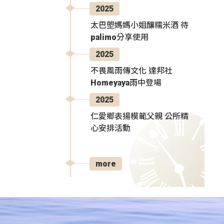
2025
太巴塱媽媽小姐釀糯米酒 待
palimo分享使用
2025
不畏風雨傳文化 達邦社
Homeyaya雨中登場
2025
仁愛鄉表揚模範父親 公所精
心安排活動
more