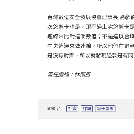
台灣數位安全發展協會理事長 劉彥
次悠遊卡也是，那不過上次悠遊卡
連線來比對這個數值；不過這以台
中央這邊來做連線，所以他們在退
是沒有對齊，所以就發現退款是有問
責任編輯：林懷恩
關鍵字：
社會
詐騙
電子票證