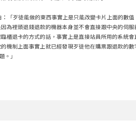
伯：「歹徒能做的東西事實上是只能改變卡片上面的數值
是因為裡頭退錢退款的機器本身並不會直接跟中央的伺服
鐵臨櫃退卡的方式的話，事實上是直接站員所用的系統會
款的機制上面事實上就已經發現歹徒他在購票跟退款的數
題。」