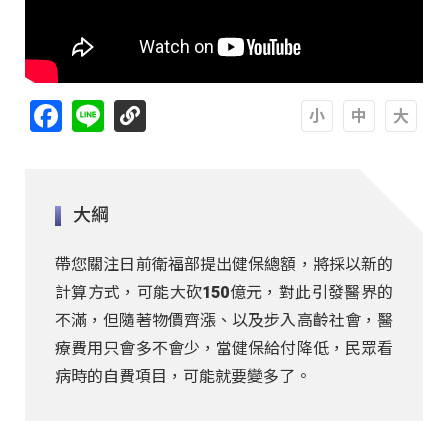
Facebook
Line
A
A
A
大綱
帶您關注日前衛福部提出健保總額，將採以新的
計算方式，可能大砍150億元，對此引發醫界的
不滿，但隨著物價齊漲、以及步入高齡社會，醫
療費用只會多不會少，當健保給付降低，民眾看
病時的自費項目，可能就要變多了。