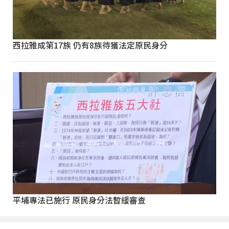
西拉雅成第17族 仍有8族待獲法定原民身分
平埔專法已施行 原民身分法暫緩審查