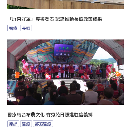
「屏東好罩」專書發表 記錄推動長照政策成果
醫療
長照
醫療結合布農文化 竹秀苑日照進駐信義鄉
原鄉
醫療
部落醫療