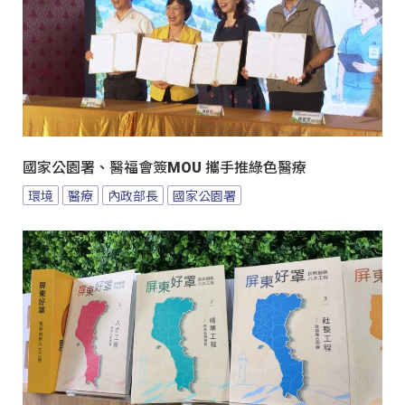
國家公園署、醫福會簽MOU 攜手推綠色醫療
環境
醫療
內政部長
國家公園署