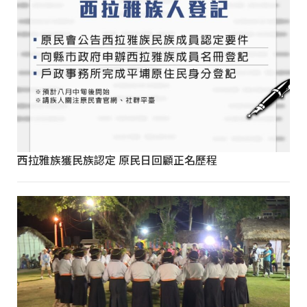
西拉雅族獲民族認定 原民日回顧正名歷程