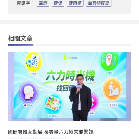
關鍵字：
醫療
健保
健康權
自費額提高
相關文章
國健署推互動展 長者量六力揪失能警訊