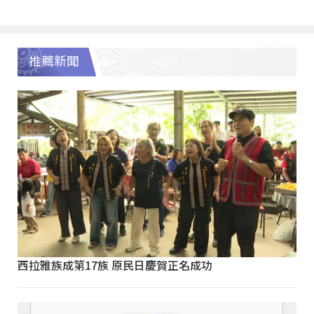
推薦新聞
西拉雅族成第17族 原民日慶賀正名成功