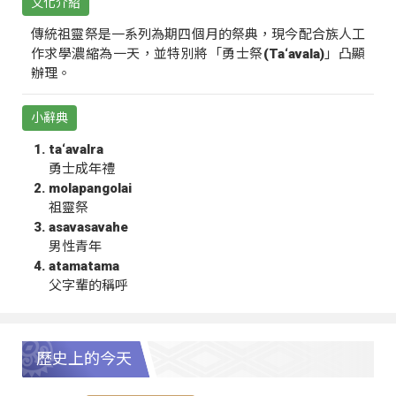
文化介紹
傳統祖靈祭是一系列為期四個月的祭典，現今配合族人工
作求學濃縮為一天，並特別將「勇士祭(Ta‘avala)」凸顯
辦理。
小辭典
ta‘avalra
勇士成年禮
molapangolai
祖靈祭
asavasavahe
男性青年
atamatama
父字輩的稱呼
歷史上的今天