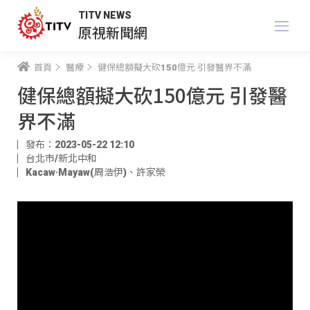
TITV NEWS
原視新聞網
首頁
醫療
健保總額擬大砍150億元 引發醫界不滿
健保總額擬大砍150億元 引發醫
界不滿
發布：2023-05-22 12:10
台北市/新北中和
Kacaw·Mayaw(周浩伊)
、
許家榮