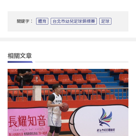
關鍵字：
體育
台北市幼兒足球錦標賽
足球
相關文章