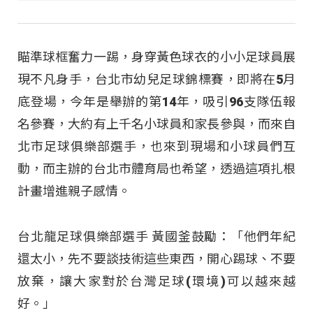
瞄準球框奮力一踢，身穿黃色球衣的小小足球員展
現不凡身手，台北市幼兒足球錦標賽，即將在5月
底登場，今年是舉辦的第14年，吸引96支隊伍報
名參賽，大約有上千名小球員和家長參與，而來自
北市足球俱樂部選手，也來到現場和小球員們互
動，而主辦的台北市體育局也希望，透過這項扎根
計畫增進親子感情。
台北龍足球俱樂部選手 黃國釜鼓勵：「他們年紀
還太小，先不要談技術這些東西，開心踢球、不要
放棄，讓大家對於台灣足球(環境)可以越來越
好。」