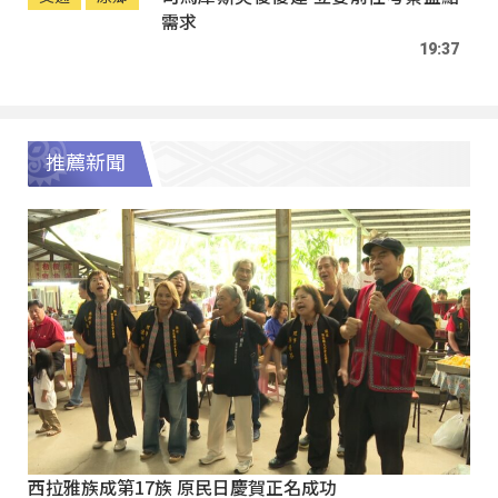
需求
19:37
推薦新聞
西拉雅族成第17族 原民日慶賀正名成功