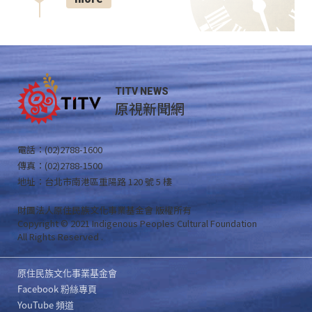
TITV NEWS
原視新聞網
電話：(02)2788-1600
傳真：(02)2788-1500
地址：台北市南港區重陽路 120 號 5 樓
財團法人原住民族文化事業基金會 版權所有
Copyright © 2021 Indigenous Peoples Cultural Foundation
All Rights Reserved .
原住民族文化事業基金會
Facebook 粉絲專頁
YouTube 頻道