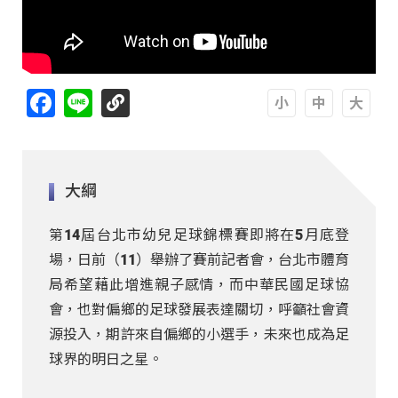
Facebook
Line
A
A
A
大綱
第14屆台北市幼兒足球錦標賽即將在5月底登
場，日前（11）舉辦了賽前記者會，台北市體育
局希望藉此增進親子感情，而中華民國足球協
會，也對偏鄉的足球發展表達關切，呼籲社會資
源投入，期許來自偏鄉的小選手，未來也成為足
球界的明日之星。