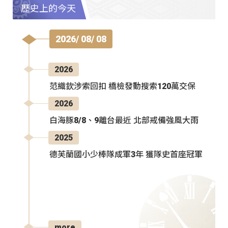
歷史上的今天
2026/ 08/ 08
2026
范織欽涉索回扣 橋檢發動搜索120萬交保
2026
白海豚8/8、9離台最近 北部戒備強風大雨
2025
德芙蘭國小少棒隊成軍3年 獲隊史首座冠軍
more