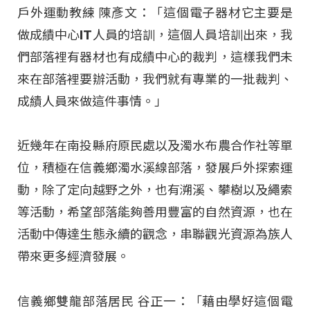
戶外運動教練 陳彥文：「這個電子器材它主要是
做成績中心IT人員的培訓，這個人員培訓出來，我
們部落裡有器材也有成績中心的裁判，這樣我們未
來在部落裡要辦活動，我們就有專業的一批裁判、
成績人員來做這件事情。」
近幾年在南投縣府原民處以及濁水布農合作社等單
位，積極在信義鄉濁水溪線部落，發展戶外探索運
動，除了定向越野之外，也有溯溪、攀樹以及繩索
等活動，希望部落能夠善用豐富的自然資源，也在
活動中傳達生態永續的觀念，串聯觀光資源為族人
帶來更多經濟發展。
信義鄉雙龍部落居民 谷正一：「藉由學好這個電