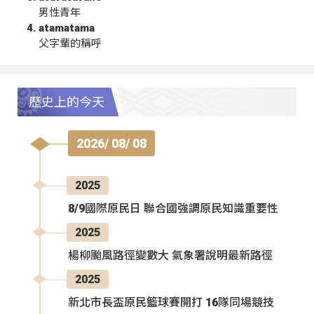
男性青年
atamatama
父字輩的稱呼
歷史上的今天
2026/ 08/ 08
2025
8/9國際原民日 聯合國強調原民知識重要性
2025
楊柳颱風路徑變數大 氣象署說明最新路徑
2025
新北市長盃原民籃球賽開打 16隊同場競技