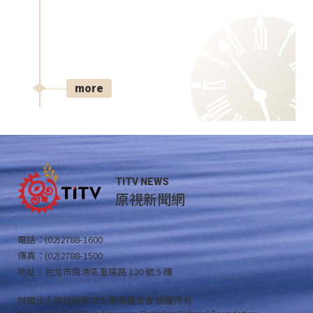
more
TITV NEWS
原視新聞網
電話：(02)2788-1600
傳真：(02)2788-1500
地址：台北市南港區重陽路 120 號 5 樓
財團法人原住民族文化事業基金會 版權所有