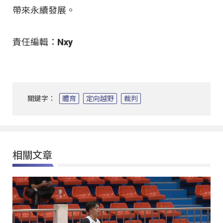
帶來永續發展。
責任編輯：Nxy
關鍵字：
體育
定向越野
裁判
相關文章