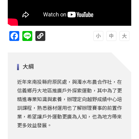
Facebook
Line
A
A
A
大綱
近年來南投縣府原民處，與濁水布農合作社，在
信義鄉丹大地區推廣戶外探索運動，其中為了更
精進專業知識與素養，辦理定向越野成績中心培
訓課程，熟悉器材運用也了解辦理賽事的前置作
業，希望讓戶外運動更廣為人知，也為地方帶來
更多效益發展。