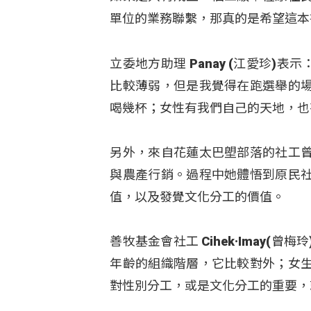
單位的業務聯繫，那真的是希望這本
立委地方助理 Panay (江愛珍)
比較薄弱，但是我覺得在跑選舉的
喝幾杯；女性有我們自己的天地，也
另外，來自花蓮太巴塱部落的社工
與農產行銷。過程中她體悟到原民
值，以及發覺文化分工的價值。
善牧基金會社工 Cihek·Imay
年齡的組織階層，它比較對外；女
對性別分工，或是文化分工的重要，