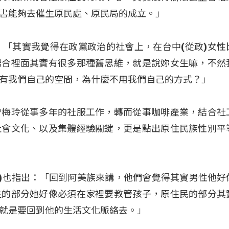
書能夠去催生原民處、原民局的成立。」
表示：「其實我覺得在政黨政治的社會上，在台中(從政)女
場合裡面其實有很多那種舊思維，就是說妳女生嘛，不然
有我們自己的空間，為什麼不用我們自己的方式？」
曾梅玲從事多年的社服工作，轉而從事咖啡產業，結合社
社會文化、以及集體經驗關鍵，更是點出原住民族性別平
(曾梅玲)也指出：「回到阿美族來講，他們會覺得其實男性他
生的部分她好像必須在家裡要教管孩子，原住民的部分其
就是要回到他的生活文化脈絡去。」