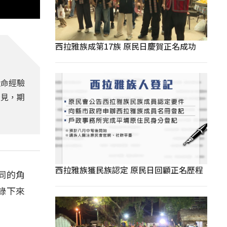
西拉雅族成第17族 原民日慶賀正名成功
生命經驗
看見，期
西拉雅族獲民族認定 原民日回顧正名歷程
同的角
錄下來