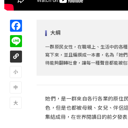
Facebook
大綱
Line
一群原民女性，在職場上、生活中的各種
寫下來，並且編撰成一本書，名為「她們
待能夠翻轉社會，讓每一種聲音都能被包
A
她們，是一群來自各行各業的原住
A
色，但是也都被母親、女兒、伴侶
A
集結成冊，在世界閱讀日的前夕發表