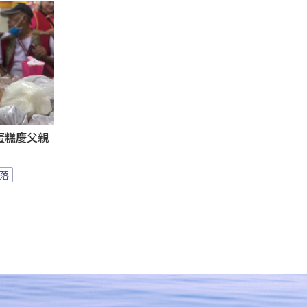
蛋糕慶父親
落