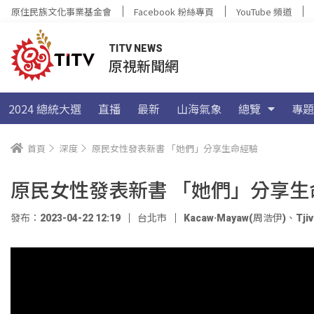
原住民族文化事業基金會
Facebook 粉絲專頁
YouTube 頻道
TITV NEWS
原視新聞網
2024 總統大選
直播
最新
山海氣象
總覽
專題
首頁
深度
原民女性發表新書 「她們」分享生命經驗
原民女性發表新書 「她們」分享生
發布：2023-04-22 12:19
台北市
Kacaw·Mayaw(周浩伊)
、
Tji