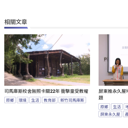
相關文章
司馬庫斯校舍無照卡關22年 衝擊童受教權
屏東推永久屋
題
原鄉
環境
生活
教育部
新竹司馬庫斯
原鄉
生活
屏東永久屋