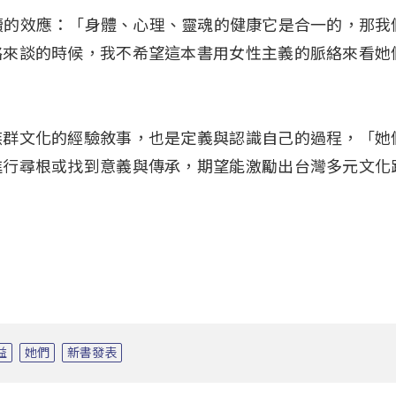
榕)期許後續的效應：「身體、心理、靈魂的健康它是合一的，那
絡來談的時候，我不希望這本書用女性主義的脈絡來看她
族群文化的經驗敘事，也是定義與認識自己的過程，「她
進行尋根或找到意義與傳承，期望能激勵出台灣多元文化
益
她們
新書發表