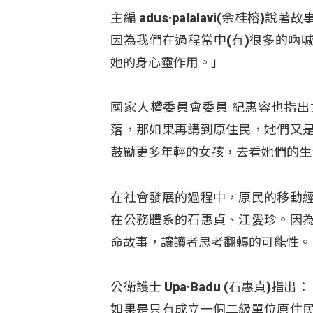
主編 adus·palalavi(余桂
因為我們在過程當中(有)很多的吶
她的身心靈作用。」
國家人權委員會委員 紀惠容也指出
落，那如果再講到原住民，她們又
鼓勵更多年輕的女孩，去看她們的生
在社會發展的過程中，原民的移動
在公務體系的石惠貞、江愛珍。因
命故事，讓讀者思考翻轉的可能性。
公衛護士 Upa·Badu (石惠貞
如果是只有成立一個二級單位原住