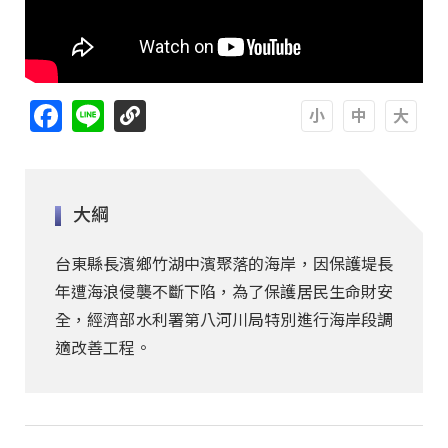
Facebook
Line
A
A
A
大綱
台東縣長濱鄉竹湖中濱聚落的海岸，因保護堤長
年遭海浪侵襲不斷下陷，為了保護居民生命財安
全，經濟部水利署第八河川局特別進行海岸段調
適改善工程。