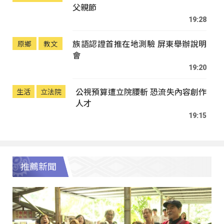
父親節
19:28
族語認證首推在地測驗 屏東舉辦說明
原鄉
教文
會
19:20
公視預算遭立院腰斬 恐流失內容創作
生活
立法院
人才
19:15
推薦新聞