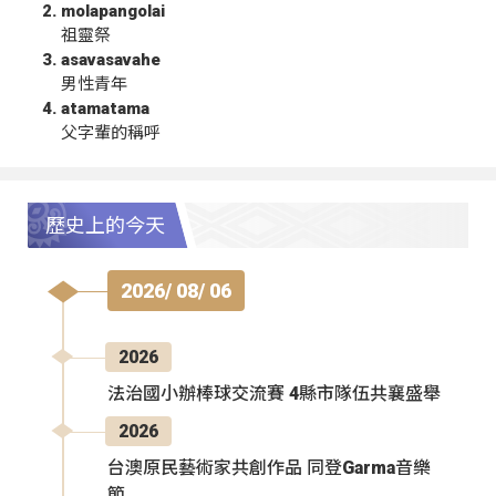
molapangolai
祖靈祭
asavasavahe
男性青年
atamatama
父字輩的稱呼
歷史上的今天
2026/ 08/ 06
2026
法治國小辦棒球交流賽 4縣市隊伍共襄盛舉
2026
台澳原民藝術家共創作品 同登Garma音樂
節