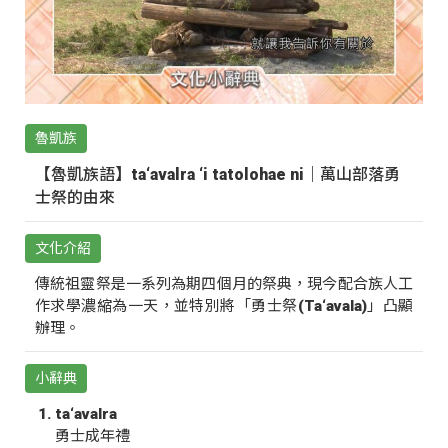
魯凱族
【魯凱族語】ta‘avalra ‘i tatolohae ni｜萬山部落勇
士祭的由來
文化介紹
傳統祖靈祭是一系列為期四個月的祭典，現今配合族人工
作求學濃縮為一天，並特別將「勇士祭(Ta‘avala)」凸顯
辦理。
小辭典
ta‘avalra
勇士成年禮