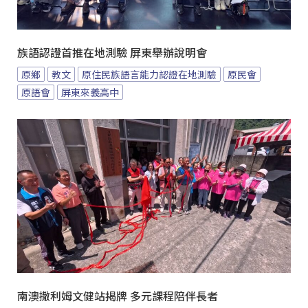
族語認證首推在地測驗 屏東舉辦說明會
原鄉
教文
原住民族語言能力認證在地測驗
原民會
原語會
屏東來義高中
南澳撒利姆文健站揭牌 多元課程陪伴長者