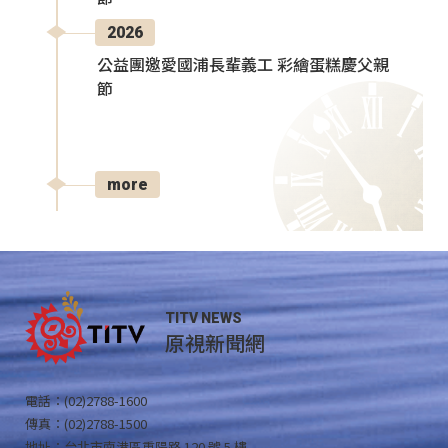
2026
公益團邀愛國浦長輩義工 彩繪蛋糕慶父親
節
more
TITV NEWS
原視新聞網
電話：(02)2788-1600
傳真：(02)2788-1500
地址：台北市南港區重陽路 120 號 5 樓