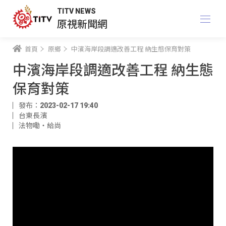
TITV NEWS
原視新聞網
首頁
原鄉
中濱海岸段調適改善工程 納生態保育對策
中濱海岸段調適改善工程 納生態
保育對策
發布：2023-02-17 19:40
台東長濱
法物嘞‧給尚