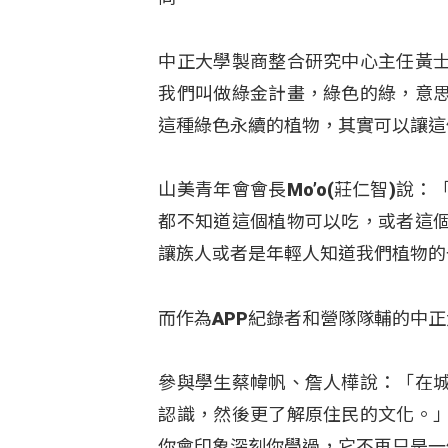
中正大學製商整合研究中心主任黃
我們叫做綠金計畫，綠色的綠，意
這種綠色永續的植物，其實可以讓這
山美青年會會長Mo’o(莊仁智)
都不知道這個植物可以吃，或者這
讓族人或者是年輕人知道我們植物的
而作為APP紀錄者和營隊隊輔的中
參與學生蔡幃帆、詹人樺說：「在
認識，然後更了解原住民的文化。
你會印象深刻你學過，它不再只是一