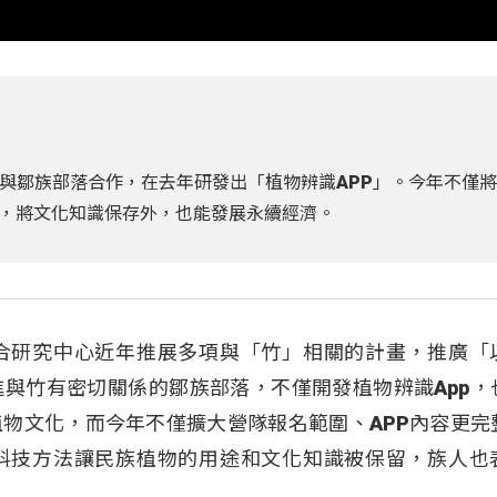
與鄒族部落合作，在去年研發出「植物辨識APP」。今年不僅將
，將文化知識保存外，也能發展永續經濟。
合研究中心近年推展多項與「竹」相關的計畫，推廣「
與竹有密切關係的鄒族部落，不僅開發植物辨識App，
物文化，而今年不僅擴大營隊報名範圍、APP內容更完
科技方法讓民族植物的用途和文化知識被保留，族人也