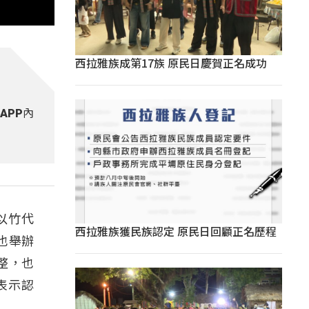
西拉雅族成第17族 原民日慶賀正名成功
APP內
以竹代
西拉雅族獲民族認定 原民日回顧正名歷程
也舉辦
整，也
表示認