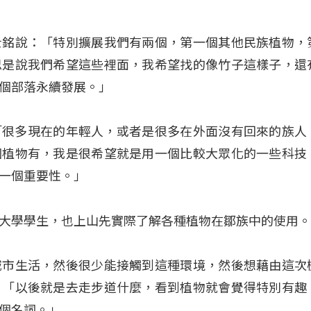
士銘說：「特別擴展我們有兩個，第一個其他民族植物，
思是說我們希望這些裡面，我希望找的像竹子這樣子，還
個部落永續發展。」
說：「很多現在的年輕人，或者是很多在外面沒有回來的族人
個植物有，我是很希望就是用一個比較大眾化的一些科技
一個重要性。」
正大學學生，也上山先實際了解各種植物在鄒族中的使用
城市生活，然後很少能接觸到這種環境，然後想藉由這次
」「以後就是去走步道什麼，看到植物就會覺得特別有趣
個名詞。」