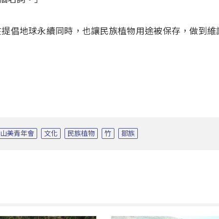
在提倡地球永續同時，也讓民族植物用途被保存，做到維
山美青年會
文化
民族植物
竹
鄒族