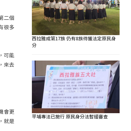
第二個
有很多
西拉雅成第17族 仍有8族待獲法定原民身
分
，可能
，來去
。
機會更
平埔專法已施行 原民身分法暫緩審查
，就是