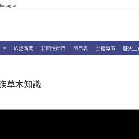
Instagram
族語新聞
新聞性節目
節目表
主播專區
歷史上
民族草木知識